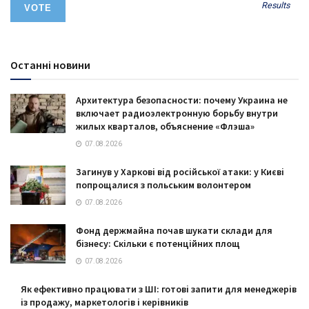
Results
Останні новини
Архитектура безопасности: почему Украина не
включает радиоэлектронную борьбу внутри
жилых кварталов, объяснение «Флэша»
07.08.2026
Загинув у Харкові від російської атаки: у Києві
попрощалися з польським волонтером
07.08.2026
Фонд держмайна почав шукати склади для
бізнесу: Скільки є потенційних площ
07.08.2026
Як ефективно працювати з ШІ: готові запити для менеджерів
із продажу, маркетологів і керівників