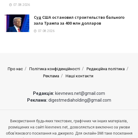
07.08.2026
Суд США остановил строительство бального
зала Трампа за 400 млн долларов
07.08.2026
Про нас
Політика конфіденційності
Редакційна політика
Реклама
Наші контакти
Редакція:
kievnews.net@gmail.com
Реклама:
digestmediaholding@gmail.com
Використання будь-яких текстових, графічних чи інших матеріалів,
розміщених на сайті kievnews.net, дозволяється виключно за умови
обов’язкового посилання на джерело. Для онлайн-ЗМІ таке посилання