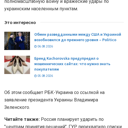
полномасштабную войну и вражеские удары по
украинским населенным пунктам.
Это интересно
Обмен разведданными между США и Украиной
возобновился до прежнего уровня – Politico
06.08.2026
Бренд Kachorovska предупредил о
мошеннических сайтах: что нужно знать
покупателям
05.08.2026
Об этом сообщает РБК-Украина со ссылкой на
заявление президента Украины Владимира
Зеленского.
Читайте также:
Россия планирует ударить по
"центрам принятия решений", ГУР перехватило списки