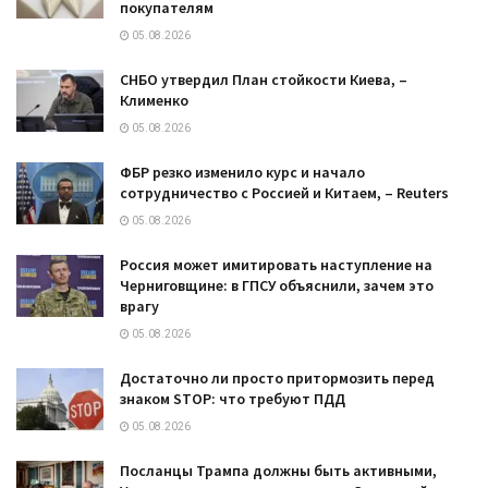
покупателям
05.08.2026
СНБО утвердил План стойкости Киева, –
Клименко
05.08.2026
ФБР резко изменило курс и начало
сотрудничество с Россией и Китаем, – Reuters
05.08.2026
Россия может имитировать наступление на
Черниговщине: в ГПСУ объяснили, зачем это
врагу
05.08.2026
Достаточно ли просто притормозить перед
знаком STOP: что требуют ПДД
05.08.2026
Посланцы Трампа должны быть активными,