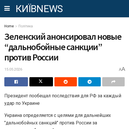
КИЇВNEWS
Home
Політика
Зеленский анонсировал новые
“дальнобойные санкции”
против России
A
15.05.2026
A
Президент пообещал последствия для РФ за каждый
удар по Украине
Украина определяется с целями для дальнейших
"дальнобойных санкций" против России за