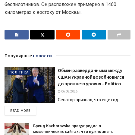
беспилотников. Он расположен примерно в 1460
километрах к востоку от Москвы.
Популярные
новости
Обмен разведданными между
ПОЛІТИКА
США и Украиной возобновился
до прежнего уровня – Politico
06.08.2026
Сенатор признал, что еще год...
DETAILS
READ MORE
Бренд Kachorovska предупредил о
мошеннических сайтах: что нужно знать