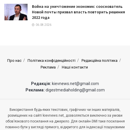
Война на уничтожение экономик: сооснователь
Новой почты призвал власть повторить решения
2022 года
06.08.2026
Про нас
Політика конфіденційності
Редакційна політика
Реклама
Наші контакти
Редакція:
kievnews.net@gmail.com
Реклама:
digestmediaholding@gmail.com
Використання будь-яких текстових, графічних чи інших матеріалів,
розміщених на сайті kievnews.net, дозволяється виключно за умови
обов’язкового посилання на джерело. Для онлайн-ЗМІ таке посилання
повинно бути у вигляді прямого, відкритого для індексації пошуковими