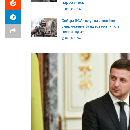
нарративов
08.08.2026
Бойцы ВСУ получили особое
снаряжение Бундесвера: что в
него входит
08.08.2026