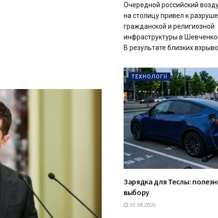
Очередной российский возд
на столицу привел к разруш
гражданской и религиозной
инфраструктуры в Шевченко
В результате близких взрывов
ТЕХНОЛОГІЇ
Зарядка для Теслы: полезн
выбору
05.08.2026