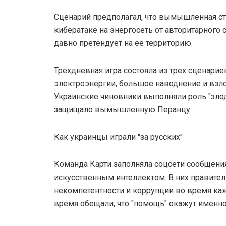
Сценарий предполагал, что вымышленная ст
кибератаке на энергосеть от авторитарного 
давно претендует на ее территорию.
Трехдневная игра состояла из трех сценарие
электроэнергии, большое наводнение и взл
Украинские чиновники выполняли роль "злод
защищало вымышленную Перанцу.
Как украинцы играли "за русских"
Команда Карти заполняла соцсети сообщен
искусственным интеллектом. В них правите
некомпетентности и коррупции во время каж
время обещали, что "помощь" окажут именно 