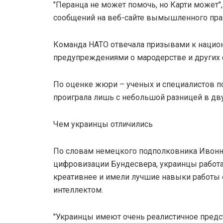
"Перанца не может помочь, но Карти может",
сообщений на веб-сайте вымышленного пра
Команда НАТО отвечала призывами к нацио
предупреждениями о мародерстве и других
По оценке жюри – ученых и специалистов п
проиграла лишь с небольшой разницей в дву
Чем украинцы отличились
По словам немецкого подполковника Ивонн 
цифровизации Бундесвера, украинцы работа
креативнее и имели лучшие навыки работы
интеллектом.
"Украинцы имеют очень реалистичное предст