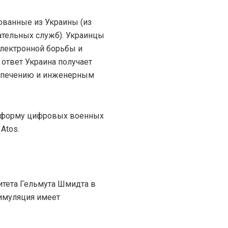
ованные из Украины (из
тельных служб). Украинцы
электронной борьбы и
ответ Украина получает
еспечению и инженерным
атформу цифровых военных
Atos.
итета Гельмута Шмидта в
симуляция имеет