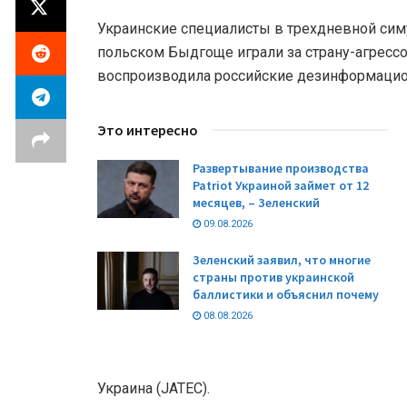
Украинские специалисты в трехдневной сим
польском Быдгоще играли за страну-агрессо
воспроизводила российские дезинформацио
Это интересно
Развертывание производства
Patriot Украиной займет от 12
месяцев, – Зеленский
09.08.2026
Зеленский заявил, что многие
страны против украинской
баллистики и объяснил почему
08.08.2026
Украина (JATEC).