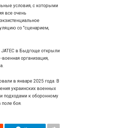
альные условия, с которыми
мя все очень
 экзистенциальное
муляцию со "сценарием,
 JATEC в Быдгоще открыли
-военная организация,
а.
вали в январе 2025 года. В
ения украинских военных
и подходами к оборонному
 поле боя.