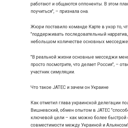
работают и общаются оппоненты. В этом пл
поучиться", – признала она.
Жюри поставило команде Карте в укор то, чт
"поддерживать последовательный нарратив,
небольшом количестве основных месседжей
"В реальной жизни основные месседжи мен
просто посмотрите, что делает Россия", – от
участник симуляции.
Что такое JATEC и зачем он Украине
Как отметил глава украинской делегации п
Вишневский, обмен опытом в JATEC "спосо
ключевой цели – как можно более быстрой
совместимости между Украиной и Альянсом"