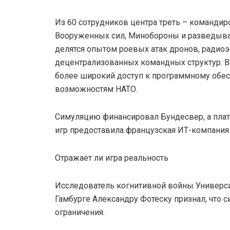
Из 60 сотрудников центра треть – командир
Вооруженных сил, Минобороны и разведыва
делятся опытом роевых атак дронов, радио
децентрализованных командных структур. В 
более широкий доступ к программному об
возможностям НАТО.
Симуляцию финансировал Бундесвер, а пл
игр предоставила французская ИТ-компания 
Отражает ли игра реальность
Исследователь когнитивной войны Универс
Гамбурге Александру Фотеску признал, что 
ограничения.