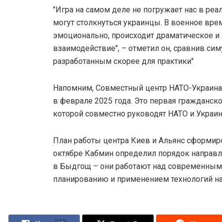
"Игра на самом деле не погружает нас в ре
могут столкнуться украинцы. В военное вре
эмоционально, происходит драматическое и
взаимодействие", – отметил он, сравнив си
разработанным скорее для практики"
Напомним, Совместный центр НАТО-Украина
в феврале 2025 года. Это первая гражданско
которой совместно руководят НАТО и Украин
План работы центра Киев и Альянс сформиро
октябре Кабмин определил порядок направл
в Быдгощ – они работают над современным
планированию и применением технологий на