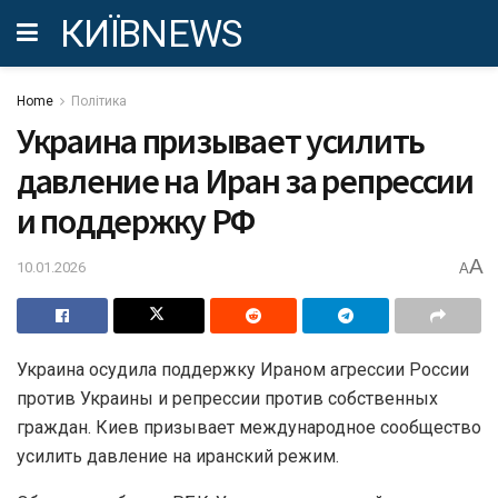
КИЇВNEWS
Home
Політика
Украина призывает усилить
давление на Иран за репрессии
и поддержку РФ
A
10.01.2026
A
Украина осудила поддержку Ираном агрессии России
против Украины и репрессии против собственных
граждан. Киев призывает международное сообщество
усилить давление на иранский режим.