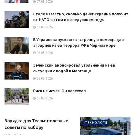
07.08.2026
Стало известно, сколько денег Украина получит
от НАТО в этом и в следующем году.
07.08.2026
В Украине запускают экстренную помощь для
аграриев из-за террора РФ в Черном море
06.08.2026
Зеленский анонсировал увольнения из-за
ситуации с водой в Марганце
06.08.2026
Риск не исчез. Он переехал
06.08.2026
Зарядка для Теслы: полезные
ТЕХНОЛОГІЇ
советы по выбору