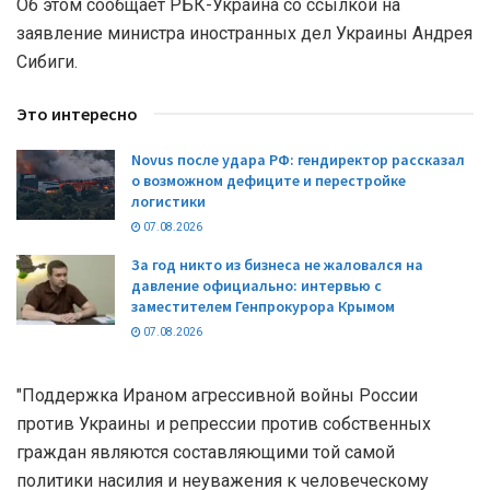
Об этом сообщает РБК-Украина со ссылкой на
заявление министра иностранных дел Украины Андрея
Сибиги.
Это интересно
Novus после удара РФ: гендиректор рассказал
о возможном дефиците и перестройке
логистики
07.08.2026
За год никто из бизнеса не жаловался на
давление официально: интервью с
заместителем Генпрокурора Крымом
07.08.2026
"Поддержка Ираном агрессивной войны России
против Украины и репрессии против собственных
граждан являются составляющими той самой
политики насилия и неуважения к человеческому