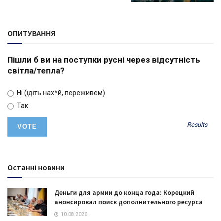
ОПИТУВАННЯ
Пішли б ви на поступки русні через відсутність
світла/тепла?
Ні (ідіть нах*й, переживем)
Так
Results
Останні новини
Деньги для армии до конца года: Корецкий
анонсировал поиск дополнительного ресурса
10.08.2026