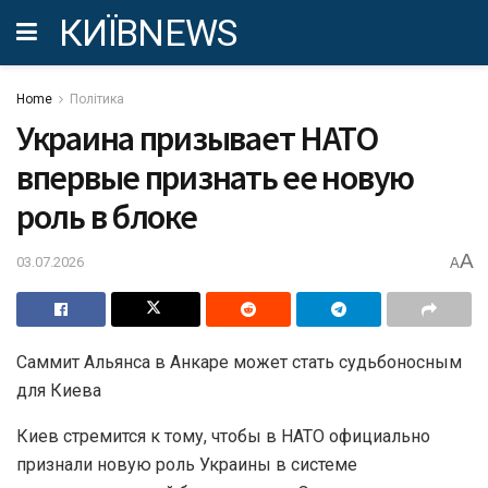
КИЇВNEWS
Home
Політика
Украина призывает НАТО
впервые признать ее новую
роль в блоке
A
03.07.2026
A
Саммит Альянса в Анкаре может стать судьбоносным
для Киева
Киев стремится к тому, чтобы в НАТО официально
признали новую роль Украины в системе