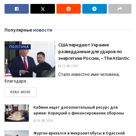
Популярные
новости
США передают Украине
ПОЛІТИКА
разведданные для ударов по
энергетике России, – The Atlantic
10.08.2026
Стало известно имя человека,
благодаря...
DETAILS
READ MORE
Кабмин ищет дополнительный ресурс для
армии: Корецкий о финансировании обороны
09.08.2026
Фургон врезался в микроавтобусы в Одесской