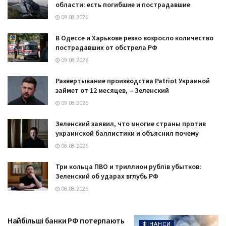
области: есть погибшие и пострадавшие
09.08.2026
В Одессе и Харькове резко возросло количество
пострадавших от обстрела РФ
09.08.2026
Развертывание производства Patriot Украиной
займет от 12 месяцев, – Зеленский
09.08.2026
Зеленский заявил, что многие страны против
украинской баллистики и объяснил почему
08.08.2026
Три кольца ПВО и триллион рублів убытков:
Зеленский об ударах вглубь РФ
08.08.2026
Найбільші банки РФ потерпають
ФІНАНСИ