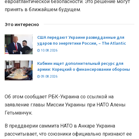
евроатлантической безопасности. Это решение могут
принять в ближайшем будущем.
Это интересно
США передают Украине разведданные для
ударов по энергетике России, – The Atlantic
10.08.2026
Кабмин ищет дополнительный ресурс для
армии: Корецкий о финансировании обороны
09.08.2026
Об этом сообщает РБК-Украина со ссылкой на
заявление главы Миссии Украины при НАТО Алены
Гетьманчук.
В преддверии саммита НАТО в Анкаре Украина
рассчитывает, что союзники официально признают ее