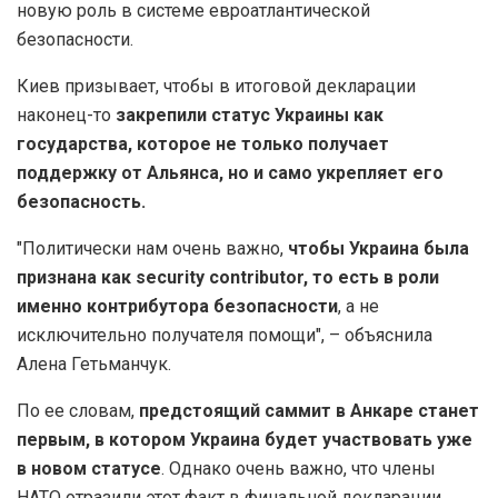
новую роль в системе евроатлантической
безопасности.
Киев призывает, чтобы в итоговой декларации
наконец-то
закрепили статус Украины как
государства, которое не только получает
поддержку от Альянса, но и само укрепляет его
безопасность.
"Политически нам очень важно,
чтобы Украина была
признана как security contributor, то есть в роли
именно контрибутора безопасности
, а не
исключительно получателя помощи", – объяснила
Алена Гетьманчук.
По ее словам,
предстоящий саммит в Анкаре станет
первым, в котором Украина будет участвовать уже
в новом статусе
. Однако очень важно, что члены
НАТО отразили этот факт в финальной декларации.