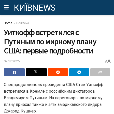
КИЇВNEWS
Home
Політика
Уиткофф встретился с
Путиным по мирному плану
США: первые подробности
A
02.12.2025
A
Спецпредставитель президента США Стив Уиткофф
встретился в Кремле с российским диктаторов
Владимиром Путиным. На переговоры по мирному
плану приехал также и зять американского лидера
Джаред Кушнер.