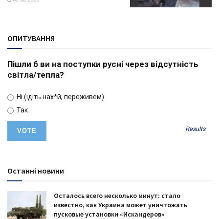
ОПИТУВАННЯ
Пішли б ви на поступки русні через відсутність
світла/тепла?
Ні (ідіть нах*й, переживем)
Так
Results
Останні новини
Осталось всего несколько минут: стало
известно, как Украина может уничтожать
пусковые установки «Искандеров»