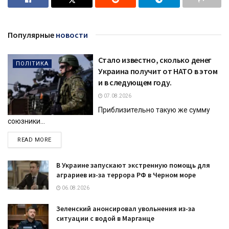
Популярные
новости
Стало известно, сколько денег
ПОЛІТИКА
Украина получит от НАТО в этом
и в следующем году.
07.08.2026
Приблизительно такую же сумму
союзники...
DETAILS
READ MORE
В Украине запускают экстренную помощь для
аграриев из-за террора РФ в Черном море
06.08.2026
Зеленский анонсировал увольнения из-за
ситуации с водой в Марганце