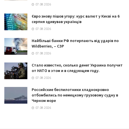
07.08.2026
Євро знову пішов угору: курс валют у Києві на 6
серпня здивував українців
07.08.2026
Найбільші банки РФ потерпають від ударів по
Wildberries, – СЗР
07.08.2026
Стало известно, сколько денег Украина получит
от НАТО в этом и в следующем году.
07.08.2026
Российские беспилотники хладнокровно
отбомбились по немецкому грузовому судну в
Черном море
07.08.2026