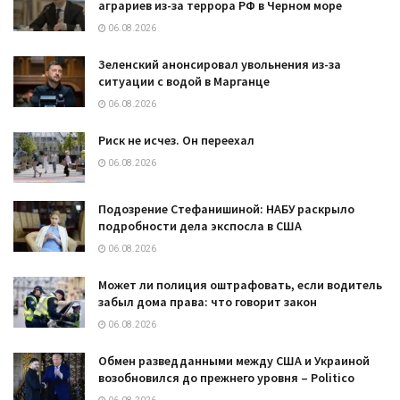
аграриев из-за террора РФ в Черном море
06.08.2026
Зеленский анонсировал увольнения из-за
ситуации с водой в Марганце
06.08.2026
Риск не исчез. Он переехал
06.08.2026
Подозрение Стефанишиной: НАБУ раскрыло
подробности дела экспосла в США
06.08.2026
Может ли полиция оштрафовать, если водитель
забыл дома права: что говорит закон
06.08.2026
Обмен разведданными между США и Украиной
возобновился до прежнего уровня – Politico