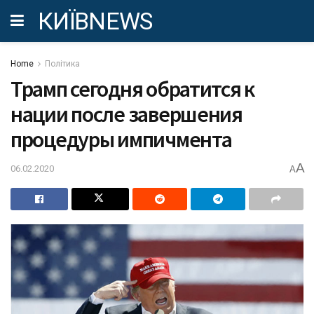
КИЇВNEWS
Home
Політика
Трамп сегодня обратится к
нации после завершения
процедуры импичмента
A
06.02.2020
A