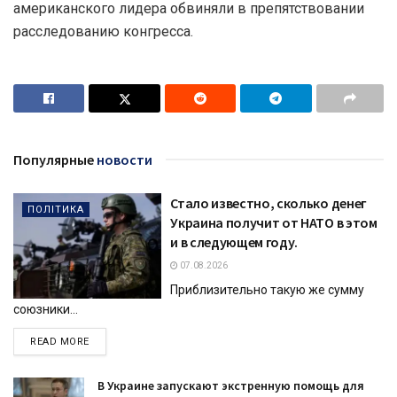
американского лидера обвиняли в препятствовании
расследованию конгресса.
Популярные
новости
Стало известно, сколько денег
ПОЛІТИКА
Украина получит от НАТО в этом
и в следующем году.
07.08.2026
Приблизительно такую же сумму
союзники...
DETAILS
READ MORE
В Украине запускают экстренную помощь для