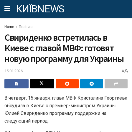
КИЇВNEWS
Home
Політика
Свириденко встретилась в
Киеве с главой МВФ: готовят
новую программу для Украины
A
15.01.2026
A
В четверг, 15 января, глава МВФ Кристалина Георгиева
обсудила в Киеве с премьер-министром Украины
Юлией Свириденко программу поддержки на
следующий период.