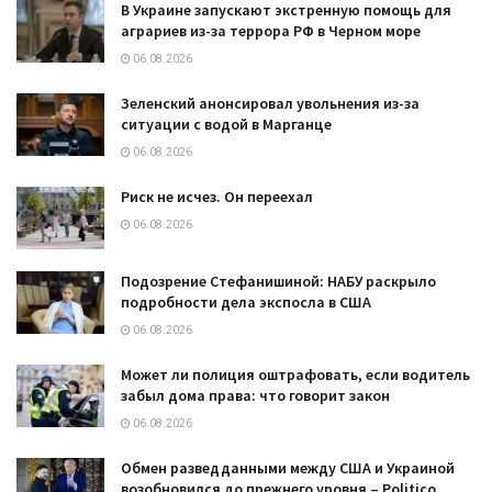
В Украине запускают экстренную помощь для
аграриев из-за террора РФ в Черном море
06.08.2026
Зеленский анонсировал увольнения из-за
ситуации с водой в Марганце
06.08.2026
Риск не исчез. Он переехал
06.08.2026
Подозрение Стефанишиной: НАБУ раскрыло
подробности дела экспосла в США
06.08.2026
Может ли полиция оштрафовать, если водитель
забыл дома права: что говорит закон
06.08.2026
Обмен разведданными между США и Украиной
возобновился до прежнего уровня – Politico