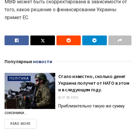
МВФ может быть скорректирована в зависимости от
того, какое решение о финансировании Украины
примет ЕС.
Популярные
новости
Стало известно, сколько денег
ПОЛІТИКА
Украина получит от НАТО в этом
и в следующем году.
07.08.2026
Приблизительно такую же сумму
союзники...
DETAILS
READ MORE