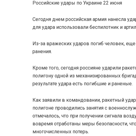
Российские удары по Украине 22 июня
Сегодня днем российская армия нанесла уда
для удара использовали беспилотник и арти
Из-за вражеских ударов погиб человек, еще
ранения.
Кроме того, сегодня россияне ударили раке
полигону одной из механизированных бригад
результате удара есть погибшие и раненые.
Как заявили в командовании, ракетный удар
полигоне проводились занятия с военнослуж
отмечалось, что при получении сигнала воз
вовремя отработаны меры безопасности, чт
многочисленных потерь.