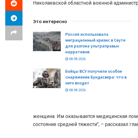
Николаевской областной военной администр
Это интересно
Россия использовала
миграционный кризис в Сеуте
для разгона ультраправых
нарративов
08.08.2026
Бойцы ВСУ получили особое
снаряжение Бундесвера: что в
него входит
08.08.2026
женщина. Им оказывается медицинская пом
состояние средней тяжести", – рассказал гла