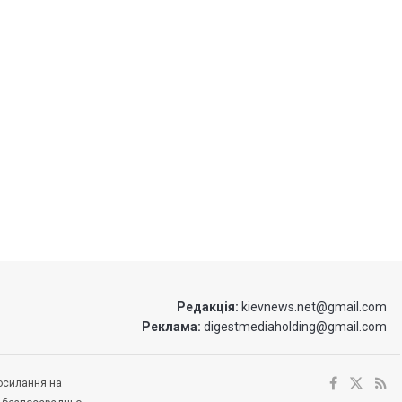
Редакція:
kievnews.net@gmail.com
Реклама:
digestmediaholding@gmail.com
посилання на