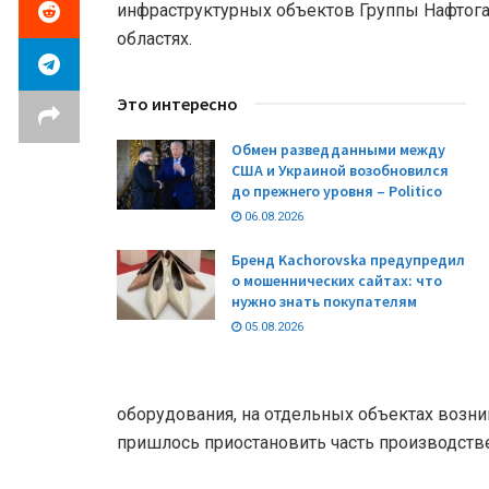
инфраструктурных объектов Группы Нафтога
областях.
Это интересно
Обмен разведданными между
США и Украиной возобновился
до прежнего уровня – Politico
06.08.2026
Бренд Kachorovska предупредил
о мошеннических сайтах: что
нужно знать покупателям
05.08.2026
оборудования, на отдельных объектах возни
пришлось приостановить часть производств