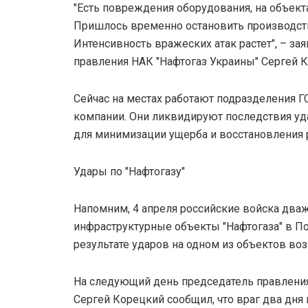
"Есть повреждения оборудования, на объект
Пришлось временно остановить производст
Интенсивность вражеских атак растет", – за
правления НАК "Нафтогаз Украины" Сергей 
Сейчас на местах работают подразделения Г
компании. Они ликвидируют последствия у
для минимизации ущерба и восстановления 
Удары по "Нафтогазу"
Напомним, 4 апреля российские войска два
инфраструктурные объекты "Нафтогаза" в По
результате ударов на одном из объектов воз
На следующий день председатель правления
Сергей Корецкий сообщил, что враг два дня