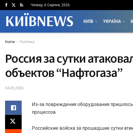
Четвер, 6 Серпня, 2026
КИЇВNEWS
КИЇВ
УКРАЇНА
В
Home
Політика
Россия за сутки атакова
объектов “Нафтогаза”
04.05.2026
Из-за повреждения оборудования пришлось 
процессов
Российские войска за прошедшие сутки ата