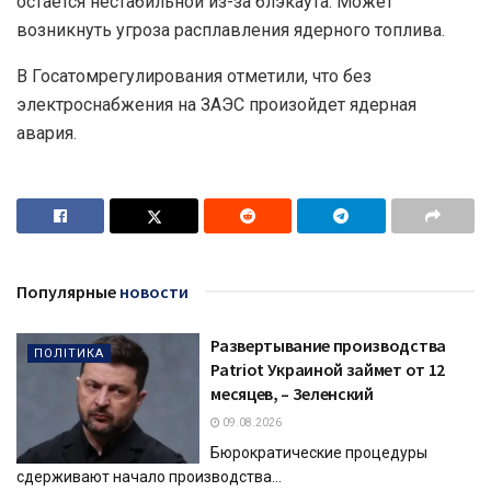
остается нестабильной из-за блэкаута. Может
возникнуть угроза расплавления ядерного топлива.
В Госатомрегулирования отметили, что без
электроснабжения на ЗАЭС произойдет ядерная
авария.
Популярные
новости
Развертывание производства
ПОЛІТИКА
Patriot Украиной займет от 12
месяцев, – Зеленский
09.08.2026
Бюрократические процедуры
сдерживают начало производства...