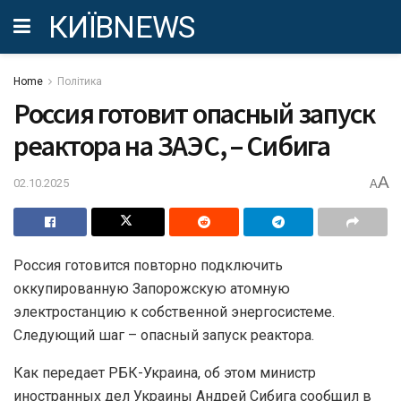
КИЇВNEWS
Home
Політика
Россия готовит опасный запуск
реактора на ЗАЭС, – Сибига
A
02.10.2025
A
Россия готовится повторно подключить
оккупированную Запорожскую атомную
электростанцию к собственной энергосистеме.
Следующий шаг – опасный запуск реактора.
Как передает РБК-Украина, об этом министр
иностранных дел Украины Андрей Сибига сообщил в