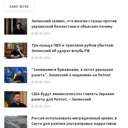
DETAILS
READ MORE
Зеленский заявил, что многие страны против
украинской баллистики и объяснил почему
08.08.2026
Три кольца ПВО и триллион рублів убытков:
Зеленский об ударах вглубь РФ
08.08.2026
“Занимаемся бумажками, а летит реальная
ракета”: Зеленский о лицензиях на Patriot
08.08.2026
США будут ежемесячно поставлять Украине
ракеты для Patriot, – Зеленский
08.08.2026
Россия использовала миграционный кризис в
Сеуте для разгона ультраправых нарративов