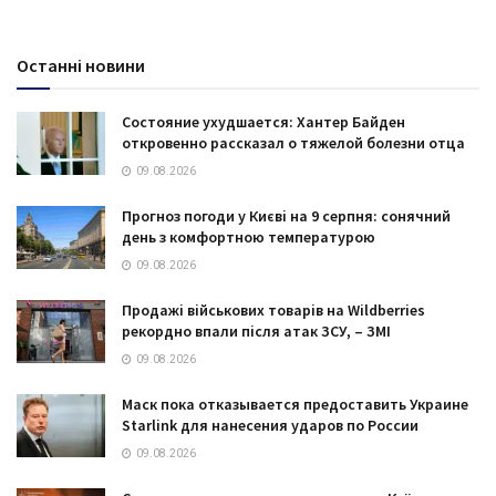
Останні новини
Состояние ухудшается: Хантер Байден
откровенно рассказал о тяжелой болезни отца
09.08.2026
Прогноз погоди у Києві на 9 серпня: сонячний
день з комфортною температурою
09.08.2026
Продажі військових товарів на Wildberries
рекордно впали після атак ЗСУ, – ЗМІ
09.08.2026
Маск пока отказывается предоставить Украине
Starlink для нанесения ударов по России
09.08.2026