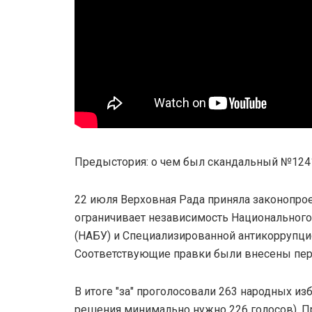
Предыстория: о чем был скандальный №124
22 июля Верховная Рада приняла законопро
ограничивает независимость Национальног
(НАБУ) и Специализированной антикоррупци
Соответствующие правки были внесены пер
В итоге "за" проголосовали 263 народных из
решения минимально нужно 226 голосов). 