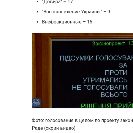
"Довира" – 17
"Восстановление Украины" – 9
Внефракционные – 15
Фото: голосование в целом по проекту зако
Раде (скрин видео)