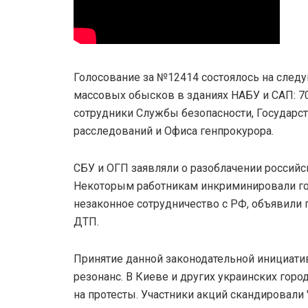
Голосование за №12414 состоялось на след
массовых обысков в зданиях НАБУ и САП: 7
сотрудники Службы безопасности, Государс
расследований и Офиса генпрокурора.
СБУ и ОГП заявляли о разоблачении российс
Некоторым работникам инкриминировали го
незаконное сотрудничество с РФ, объявили 
ДТП.
Принятие данной законодательной инициат
резонанс. В Киеве и других украинских гор
на протесты. Участники акций скандировали "