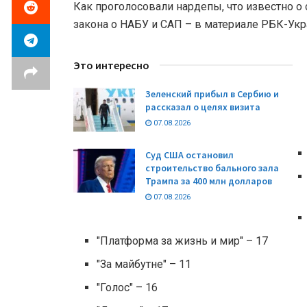
Как проголосовали нардепы, что известно о 
закона о НАБУ и САП – в материале РБК-Укр
Это интересно
Зеленский прибыл в Сербию и
рассказал о целях визита
07.08.2026
Суд США остановил
строительство бального зала
Трампа за 400 млн долларов
07.08.2026
"Платформа за жизнь и мир" – 17
"За майбутне" – 11
"Голос" – 16