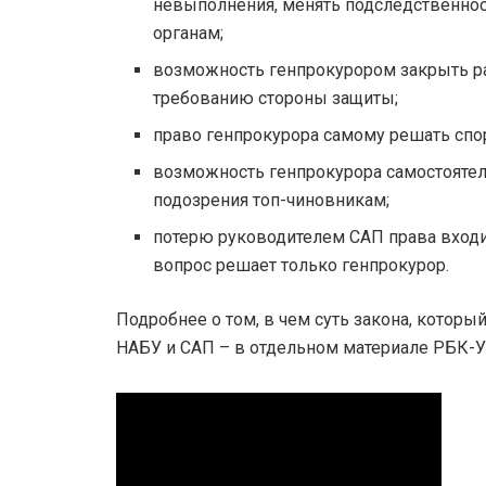
невыполнения, менять подследственнос
органам;
возможность генпрокурором закрыть р
требованию стороны защиты;
право генпрокурора самому решать спо
возможность генпрокурора самостояте
подозрения топ-чиновникам;
потерю руководителем САП права входи
вопрос решает только генпрокурор.
Подробнее о том, в чем суть закона, которы
НАБУ и САП – в отдельном материале РБК-У