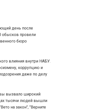
ующий день после
0 обысков провели
твенного бюро
кого влияния внутри НАБУ.
сизмену, коррупцию и
подозрения даже по делу
ивы вызвало широкий
одах тысячи людей вышли
Вето на закон", "Верните