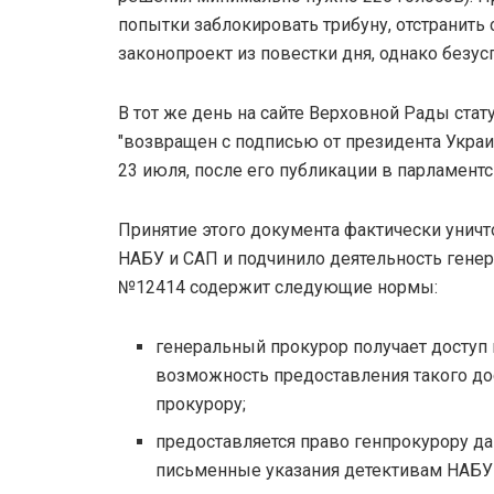
попытки заблокировать трибуну, отстранить 
законопроект из повестки дня, однако безус
В тот же день на сайте Верховной Рады стат
"возвращен с подписью от президента Украин
23 июля, после его публикации в парламентс
Принятие этого документа фактически унич
НАБУ и САП и подчинило деятельность гене
№12414 содержит следующие нормы:
генеральный прокурор получает доступ
возможность предоставления такого д
прокурору;
предоставляется право генпрокурору д
письменные указания детективам НАБУ и