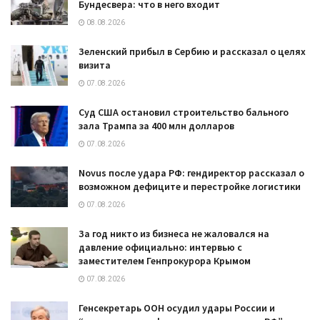
Бундесвера: что в него входит
08.08.2026
Зеленский прибыл в Сербию и рассказал о целях
визита
07.08.2026
Суд США остановил строительство бального
зала Трампа за 400 млн долларов
07.08.2026
Novus после удара РФ: гендиректор рассказал о
возможном дефиците и перестройке логистики
07.08.2026
За год никто из бизнеса не жаловался на
давление официально: интервью с
заместителем Генпрокурора Крымом
07.08.2026
Генсекретарь ООН осудил удары России и