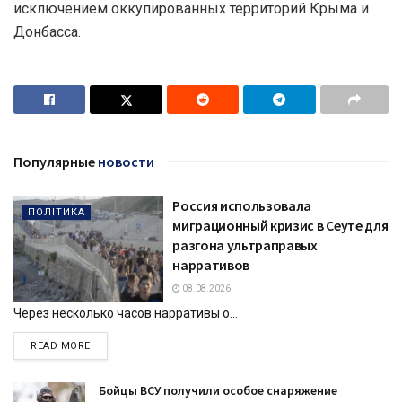
исключением оккупированных территорий Крыма и
Донбасса.
Популярные
новости
Россия использовала
ПОЛІТИКА
миграционный кризис в Сеуте для
разгона ультраправых
нарративов
08.08.2026
Через несколько часов нарративы о...
DETAILS
READ MORE
Бойцы ВСУ получили особое снаряжение