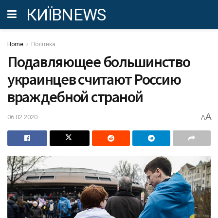
КИЇВNEWS
Home
Політика
Подавляющее большинство
украинцев считают Россию
враждебной страной
A
06.02.2020
A