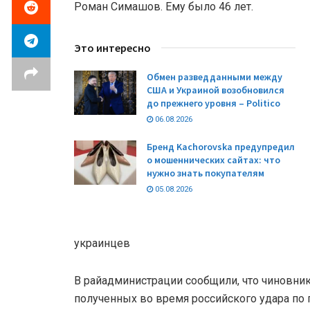
Роман Симашов. Ему было 46 лет.
Это интересно
Обмен разведданными между
США и Украиной возобновился
до прежнего уровня – Politico
06.08.2026
Бренд Kachorovska предупредил
о мошеннических сайтах: что
нужно знать покупателям
05.08.2026
украинцев
В райадминистрации сообщили, что чиновник 
полученных во время российского удара по г