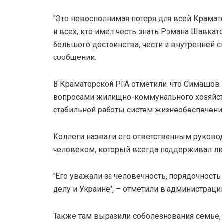
"Это невосполнимая потеря для всей Крамат
и всех, кто имел честь знать Романа Шавка
большого достоинства, чести и внутренней с
сообщении.
В Краматорской РГА отметили, что Симашов 
вопросами жилищно-коммунального хозяйст
стабильной работы систем жизнеобеспечени
Коллеги назвали его ответственным руково
человеком, который всегда поддерживал л
"Его уважали за человечность, порядочность
делу и Украине", – отметили в администраци
Также там выразили соболезнования семье,