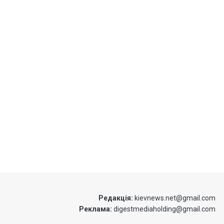
Редакція:
kievnews.net@gmail.com
Реклама:
digestmediaholding@gmail.com