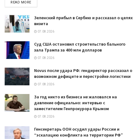
DETAILS
READ MORE
Зеленский прибыл в Сербию и рассказал о целях
визита
07.08.2026
Суд США остановил строительство бального
зала Трампа за 400 млн долларов
07.08.2026
Novus после удара РФ: гендиректор рассказал о
возможном дефиците и перестройке логистики
07.08.2026
За год никто из бизнеса не жаловался на
давление официально: интервью с
заместителем Генпрокурора Крымом
07.08.2026
Генсекретарь ООН осудил удары России и
“эскалацию конфликта на территории РФ”