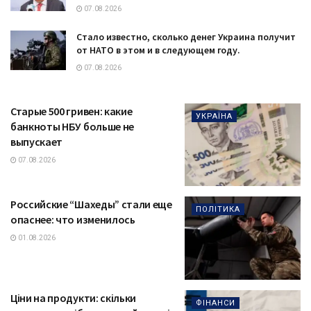
07.08.2026
Стало известно, сколько денег Украина получит
от НАТО в этом и в следующем году.
07.08.2026
Старые 500 гривен: какие
УКРАЇНА
банкноты НБУ больше не
выпускает
07.08.2026
Российские “Шахеды” стали еще
ПОЛІТИКА
опаснее: что изменилось
01.08.2026
Ціни на продукти: скільки
ФІНАНСИ