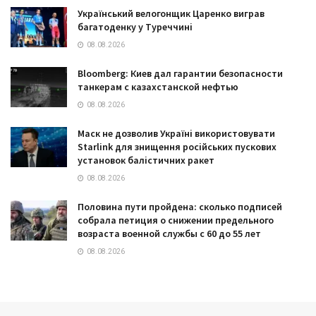
Український велогонщик Царенко виграв
багатоденку у Туреччині
08.08.2026
Bloomberg: Киев дал гарантии безопасности
танкерам с казахстанской нефтью
08.08.2026
Маск не дозволив Україні використовувати
Starlink для знищення російських пускових
установок балістичних ракет
08.08.2026
Половина пути пройдена: сколько подписей
собрала петиция о снижении предельного
возраста военной службы с 60 до 55 лет
08.08.2026