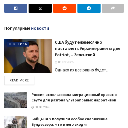
Популярные
новости
США будут ежемесячно
ПОЛІТИКА
поставлять Украине ракеты для
Patriot, – Зеленский
08.08.2026
Однако их все равно будет...
DETAILS
READ MORE
Россия использовала миграционный кризис в
Сеуте для разгона ультраправых нарративов
08.08.2026
Бойцы ВСУ получили особое снаряжение
Бундесвера: что в него входит