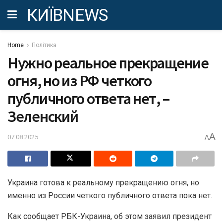
КИЇВNEWS
Home
Політика
Нужно реальное прекращение
огня, но из РФ четкого
публичного ответа нет, –
Зеленский
A
07.08.2025
A
Украина готова к реальному прекращению огня, но
именно из России четкого публичного ответа пока нет.
Как сообщает РБК-Украина, об этом заявил президент