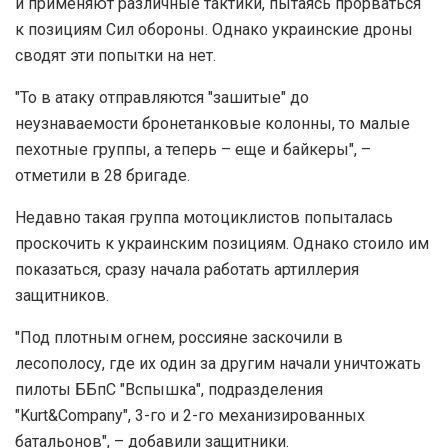
и применяют различные тактики, пытаясь прорваться
к позициям Сил обороны. Однако украинские дроны
сводят эти попытки на нет.
"То в атаку отправляются "зашитые" до
неузнаваемости бронетанковые колонны, то малые
пехотные группы, а теперь – еще и байкеры", –
отметили в 28 бригаде.
Недавно такая группа мотоциклистов попыталась
проскочить к украинским позициям. Однако стоило им
показаться, сразу начала работать артиллерия
защитников.
"Под плотным огнем, россияне заскочили в
лесополосу, где их один за другим начали уничтожать
пилоты ББпС "Вспышка", подразделения
"Kurt&Company", 3-го и 2-го механизированных
батальонов", – добавили защитники.