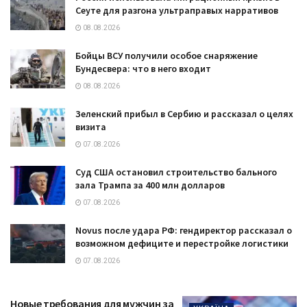
Сеуте для разгона ультраправых нарративов
08.08.2026
Бойцы ВСУ получили особое снаряжение
Бундесвера: что в него входит
08.08.2026
Зеленский прибыл в Сербию и рассказал о целях
визита
07.08.2026
Суд США остановил строительство бального
зала Трампа за 400 млн долларов
07.08.2026
Novus после удара РФ: гендиректор рассказал о
возможном дефиците и перестройке логистики
07.08.2026
Новые требования для мужчин за