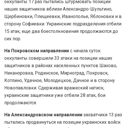
оккупанты 17 раз пытались штурмовать позиции
наших защитников вблизи Александро-Шультино,
Щербиновки, Плещеевки, Иванополье, Яблоновки и в
сторону Софиевки. Украинские подразделения отбили
15 атак, еще два боестолкновения продолжаются до
сих пор.
На Покровском направлении
с начала суток
оккупанты совершили 33 атаки на позиции наших
защитников в районах населенных пунктов Шахово,
Никаноровка, Родинское, Мирноград, Покровск,
Котлино, Удачное, Молодецкое, Дачное и в сторону
Новопавловки. Сдерживая вражеский натиск,
украинские защитники уже отбили 28 атак, бои
продолжаются.
На Александровском направлении
захватчики 13 раз
пытались продвинуться на позиции украинских войск