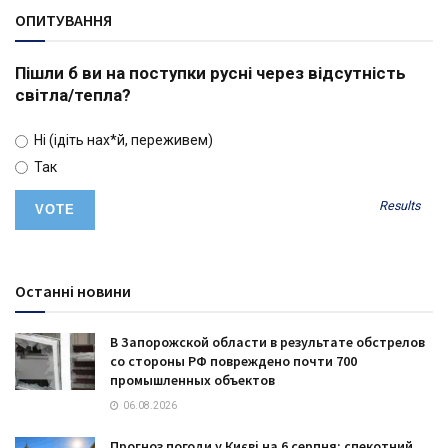
ОПИТУВАННЯ
Пішли б ви на поступки русні через відсутність
світла/тепла?
Ні (ідіть нах*й, переживем)
Так
Results
Останні новини
В Запорожской области в результате обстрелов
со стороны РФ повреждено почти 700
промышленных объектов
06.08.2026
Прогноз погоди у Києві на 6 серпня: спекотний