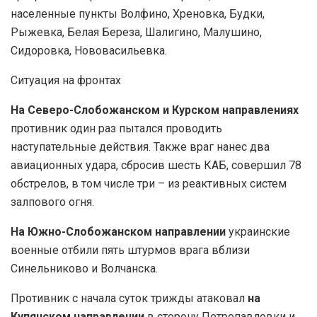
населенные пункты Волфино, Хреновка, Будки,
Рыжевка, Белая Береза, Шалигино, Малушино,
Сидоровка, Нововасильевка.
Ситуация на фронтах
На Северо-Слобожанском и Курском направлениях
противник один раз пытался проводить
наступательные действия. Также враг нанес два
авиационных удара, сбросив шесть КАБ, совершил 78
обстрелов, в том числе три – из реактивных систем
залпового огня.
На Южно-Слобожанском направлении
украинские
военные отбили пять штурмов врага вблизи
Синельниково и Волчанска.
Противник с начала суток трижды атаковал
на
Купянском направлении
в сторону Петропавловки и