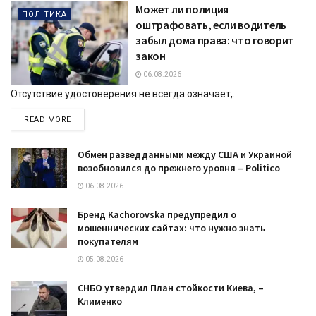
Может ли полиция
ПОЛІТИКА
оштрафовать, если водитель
забыл дома права: что говорит
закон
06.08.2026
Отсутствие удостоверения не всегда означает,...
DETAILS
READ MORE
Обмен разведданными между США и Украиной
возобновился до прежнего уровня – Politico
06.08.2026
Бренд Kachorovska предупредил о
мошеннических сайтах: что нужно знать
покупателям
05.08.2026
СНБО утвердил План стойкости Киева, –
Клименко