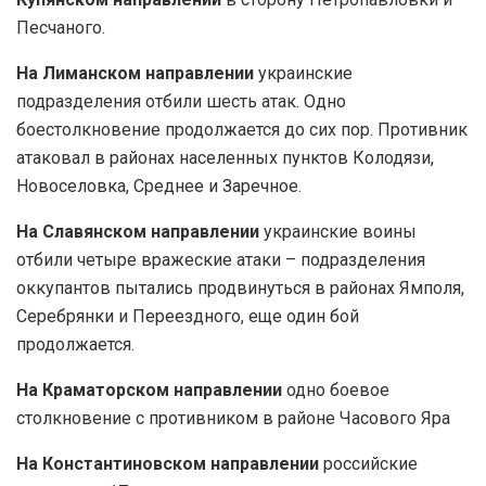
Песчаного.
На Лиманском направлении
украинские
подразделения отбили шесть атак. Одно
боестолкновение продолжается до сих пор. Противник
атаковал в районах населенных пунктов Колодязи,
Новоселовка, Среднее и Заречное.
На Славянском направлении
украинские воины
отбили четыре вражеские атаки – подразделения
оккупантов пытались продвинуться в районах Ямполя,
Серебрянки и Переездного, еще один бой
продолжается.
На Краматорском направлении
одно боевое
столкновение с противником в районе Часового Яра
На Константиновском направлении
российские