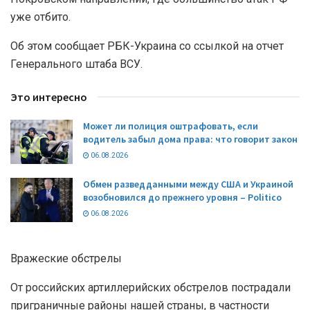
уже отбито.
Об этом сообщает РБК-Украина со ссылкой на отчет
Генерального штаба ВСУ.
Это интересно
Может ли полиция оштрафовать, если
водитель забыл дома права: что говорит закон
06.08.2026
Обмен разведданными между США и Украиной
возобновился до прежнего уровня – Politico
06.08.2026
Вражеские обстрелы
От российских артиллерийских обстрелов пострадали
приграничные районы нашей страны, в частности