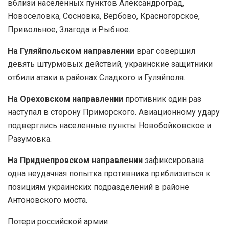
вблизи населенных пунктов Александроград,
Новоселовка, Сосновка, Вербово, Красногорское,
Привольное, Злагода и Рыбное.
На Гуляйпольском направлении
враг совершил
девять штурмовых действий, украинские защитники
отбили атаки в районах Сладкого и Гуляйполя.
На Ореховском направлении
противник один раз
наступал в сторону Приморского. Авиационному удару
подверглись населенные пункты Новобойковское и
Разумовка.
На Приднепровском направлении
зафиксирована
одна неудачная попытка противника приблизиться к
позициям украинских подразделений в районе
Антоновского моста.
Потери российской армии