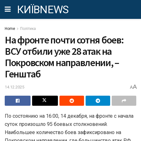
КИЇВNEWS
Home
Політика
На фронте почти сотня боев:
ВСУ отбили уже 28 атак на
Покровском направлении, –
Генштаб
A
14.12.2025
A
По состоянию на 16:00, 14 декабря, на фронте с начала
суток произошло 95 боевых столкновений.
Наибольшее количество боев зафиксировано на
Покровском направлении, где большинство атак РФ