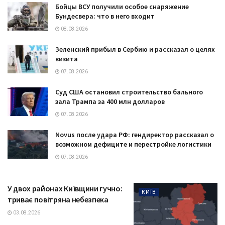
Бойцы ВСУ получили особое снаряжение
Бундесвера: что в него входит
08.08.2026
Зеленский прибыл в Сербию и рассказал о целях
визита
07.08.2026
Суд США остановил строительство бального
зала Трампа за 400 млн долларов
07.08.2026
Novus после удара РФ: гендиректор рассказал о
возможном дефиците и перестройке логистики
07.08.2026
У двох районах Київщини гучно:
КИЇВ
триває повітряна небезпека
03.08.2026