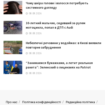
Чому шкіра голови і волосся потребують
системного догляду
08.08.2026
10-летний мальчик, сидевший за рулем
мотоцикла, попал в ДТП с Audi
08.08.2026
Небезпечні речовини у водоймах: в Києві виявили
повторне забруднення
08.08.2026
“Занимаемся бумажками, а летит реальная
ракета”: Зеленский о лицензиях на Patriot
08.08.2026
Про нас
Політика конфіденційності
Редакційна політика