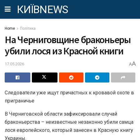
КИЇВNEWS
Home
Політика
На Черниговщине браконьеры
убили лося из Красной книги
A
17.05.2026
A
Следователи уже ищут причастных к кровавой охоте в
приграничье
В Черниговской области зафиксировали случай
браконьерства – неизвестные незаконно убили самца
лося европейского, который занесен в Красную книгу
Украины.