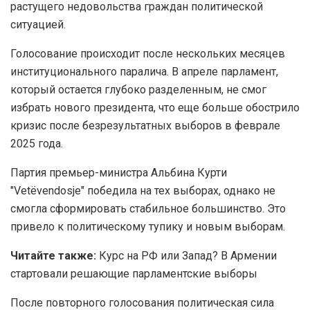
растущего недовольства граждан политической
ситуацией.
Голосование происходит после нескольких месяцев
институционального паралича. В апреле парламент,
который остается глубоко разделенным, не смог
избрать нового президента, что еще больше обострило
кризис после безрезультатных выборов в феврале
2025 года.
Партия премьер-министра Альбина Курти
"Vetëvendosje" победила на тех выборах, однако не
смогла сформировать стабильное большинство. Это
привело к политическому тупику и новым выборам.
Читайте также:
Курс на РФ или Запад? В Армении
стартовали решающие парламентские выборы
После повторного голосования политическая сила