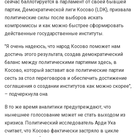
сейчас баллотируется в парламент от своей бывшей
партии, Демократической лиги Косово (LDK), призвала
политические силы после выборов искать
компромиссы и как можно быстрее сформировать
действенные государственные институты.
"Я очень надеюсь, что народ Косово поможет нам
достичь этого результата, создав демократический
баланс между политическими партиями здесь, в
Косово, который заставит все политические партии
сесть за стол переговоров и обеспечить достижение
соглашения о создании институтов как можно скорее",
– подчеркнула она.
В то же время аналитики предупреждают, что
нынешнее голосование может не стать выходом из
кризиса. Политический исследователь Арди Ука
считает, что Косово фактически застряло в цикле