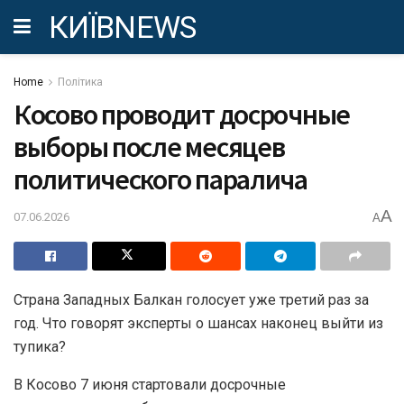
КИЇВNEWS
Home
Політика
Косово проводит досрочные
выборы после месяцев
политического паралича
A
07.06.2026
A
Страна Западных Балкан голосует уже третий раз за
год. Что говорят эксперты о шансах наконец выйти из
тупика?
В Косово 7 июня стартовали досрочные