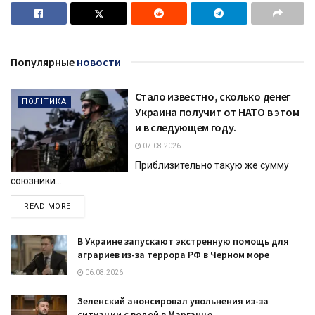
Популярные
новости
Стало известно, сколько денег
ПОЛІТИКА
Украина получит от НАТО в этом
и в следующем году.
07.08.2026
Приблизительно такую же сумму
союзники...
DETAILS
READ MORE
В Украине запускают экстренную помощь для
аграриев из-за террора РФ в Черном море
06.08.2026
Зеленский анонсировал увольнения из-за
ситуации с водой в Марганце