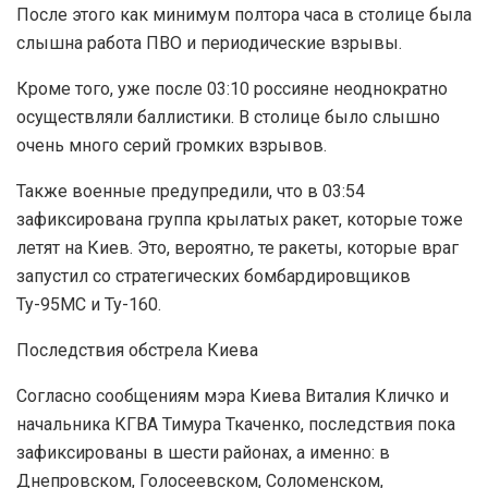
После этого как минимум полтора часа в столице была
слышна работа ПВО и периодические взрывы.
Кроме того, уже после 03:10 россияне неоднократно
осуществляли баллистики. В столице было слышно
очень много серий громких взрывов.
Также военные предупредили, что в 03:54
зафиксирована группа крылатых ракет, которые тоже
летят на Киев. Это, вероятно, те ракеты, которые враг
запустил со стратегических бомбардировщиков
Ту-95МС и Ту-160.
Последствия обстрела Киева
Согласно сообщениям мэра Киева Виталия Кличко и
начальника КГВА Тимура Ткаченко, последствия пока
зафиксированы в шести районах, а именно: в
Днепровском, Голосеевском, Соломенском,