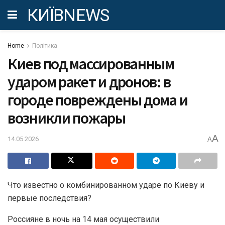
КИЇВNEWS
Home
Політика
Киев под массированным
ударом ракет и дронов: в
городе повреждены дома и
возникли пожары
A
14.05.2026
A
Что известно о комбинированном ударе по Киеву и
первые последствия?
Россияне в ночь на 14 мая осуществили