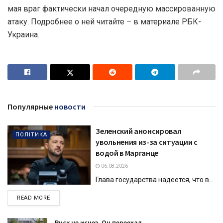
мая враг фактически начал очередную массированную
атаку. Подробнее о ней читайте – в материале РБК-
Украина.
Популярные
новости
Зеленский анонсировал
ПОЛІТИКА
увольнения из-за ситуации с
водой в Марганце
06.08.2026
Глава государства надеется, что в...
DETAILS
READ MORE
Риск не исчез. Он переехал