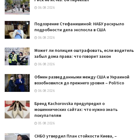
06.08.2026
Подозрение Стефанишиной: НАБУ раскрыло
подробности дела экспосла в США
06.08.2026
Может ли полиция оштрафовать, если водитель
забыл дома права: что говорит закон
06.08.2026
Обмен разведданными между США и Украиной
возобновился до прежнего уровня – Politico
06.08.2026
Бренд Kachorovska предупредил о
мошеннических сайтах: что нужно знать
покупателям
05.08.2026
СНБО утвердил План стойкости Киева, –