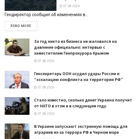
07.08.2026
Гендиректор сообщил об изменениях в...
DETAILS
READ MORE
За год никто из бизнеса не жаловался на
давление официально: интервью с
заместителем Генпрокурора Крымом
07.08.2026
Генсекретарь ООН осудил удары России и
“эскалацию конфликта на территории РФ”
07.08.2026
Стало известно, сколько денег Украина получит
от НАТО в этом и в следующем году.
07.08.2026
В Украине запускают экстренную помощь для
аграриев из-за террора РФ в Черном море