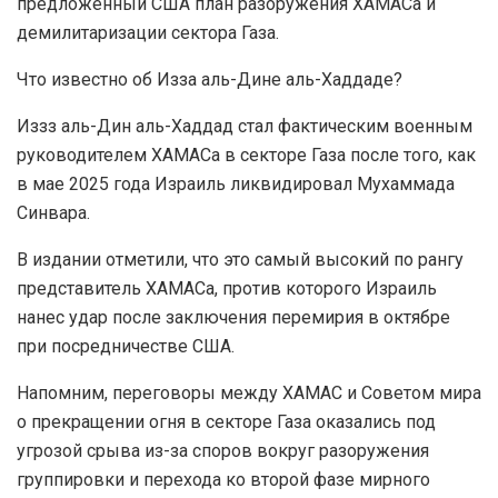
предложенный США план разоружения ХАМАСа и
демилитаризации сектора Газа.
Что известно об Изза аль-Дине аль-Хаддаде?
Иззз аль-Дин аль-Хаддад стал фактическим военным
руководителем ХАМАСа в секторе Газа после того, как
в мае 2025 года Израиль ликвидировал Мухаммада
Синвара.
В издании отметили, что это самый высокий по рангу
представитель ХАМАСа, против которого Израиль
нанес удар после заключения перемирия в октябре
при посредничестве США.
Напомним, переговоры между ХАМАС и Советом мира
о прекращении огня в секторе Газа оказались под
угрозой срыва из-за споров вокруг разоружения
группировки и перехода ко второй фазе мирного