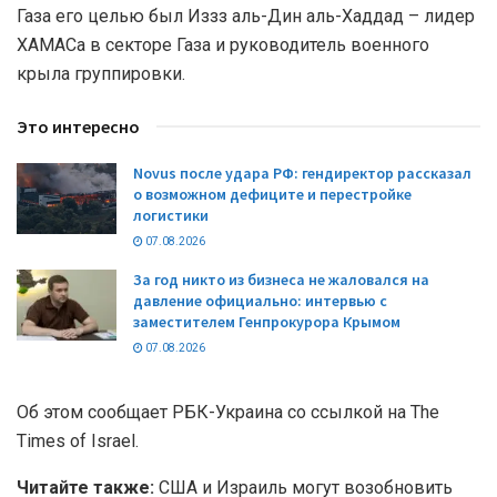
Газа его целью был Иззз аль-Дин аль-Хаддад – лидер
ХАМАСа в секторе Газа и руководитель военного
крыла группировки.
Это интересно
Novus после удара РФ: гендиректор рассказал
о возможном дефиците и перестройке
логистики
07.08.2026
За год никто из бизнеса не жаловался на
давление официально: интервью с
заместителем Генпрокурора Крымом
07.08.2026
Об этом сообщает РБК-Украина со ссылкой на The
Times of Israel.
Читайте также:
США и Израиль могут возобновить