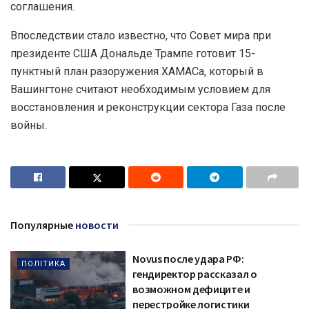
соглашения.
Впоследствии стало известно, что Совет мира при
президенте США Дональде Трампе готовит 15-
пунктный план разоружения ХАМАСа, который в
Вашингтоне считают необходимым условием для
восстановления и реконструкции сектора Газа после
войны.
Популярные
новости
Novus после удара РФ:
ПОЛІТИКА
гендиректор рассказал о
возможном дефиците и
перестройке логистики