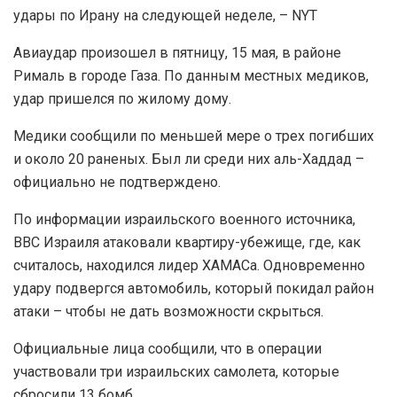
удары по Ирану на следующей неделе, – NYT
Авиаудар произошел в пятницу, 15 мая, в районе
Рималь в городе Газа. По данным местных медиков,
удар пришелся по жилому дому.
Медики сообщили по меньшей мере о трех погибших
и около 20 раненых. Был ли среди них аль-Хаддад –
официально не подтверждено.
По информации израильского военного источника,
ВВС Израиля атаковали квартиру-убежище, где, как
считалось, находился лидер ХАМАСа. Одновременно
удару подвергся автомобиль, который покидал район
атаки – чтобы не дать возможности скрыться.
Официальные лица сообщили, что в операции
участвовали три израильских самолета, которые
сбросили 13 бомб.