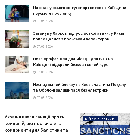
На очах у всього світу: спортсменка з Київщини
перемогла росіянку
07.08.2026
Загинув у Харкові від російської атаки: у Києві
попрощалися з польським волонтером
07.08.2026
Нова професія за два місяці: для ВПО на
Київщині відкрили безкоштовний курс
07.08.2026
Несподіваний блекаут в Києві: частина Подолу
та Оболоні залишилася без електрики
07.08.2026
Україна ввела санкції проти
ВІЙНА В УКРАЇНІ
компаній, що постачають
компоненти для балістики та