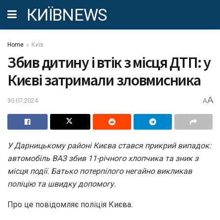
КИЇВNEWS
Home
Київ
Збив дитину і втік з місця ДТП: у
Києві затримали зловмисника
A
30.07.2024
A
У Дарницькому районі Києва стався прикрий випадок:
автомобіль ВАЗ збив 11-річного хлопчика та зник з
місця події. Батько потерпілого негайно викликав
поліцію та швидку допомогу.
Про це повідомляє поліція Києва.