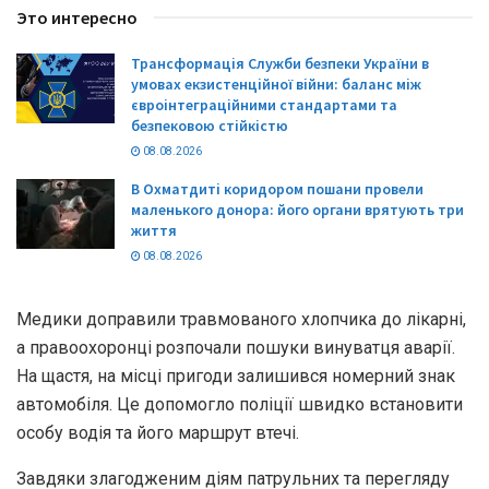
Это интересно
Трансформація Служби безпеки України в
умовах екзистенційної війни: баланс між
євроінтеграційними стандартами та
безпековою стійкістю
08.08.2026
В Охматдиті коридором пошани провели
маленького донора: його органи врятують три
життя
08.08.2026
Медики доправили травмованого хлопчика до лікарні,
а правоохоронці розпочали пошуки винуватця аварії.
На щастя, на місці пригоди залишився номерний знак
автомобіля. Це допомогло поліції швидко встановити
особу водія та його маршрут втечі.
Завдяки злагодженим діям патрульних та перегляду