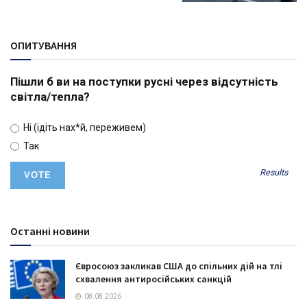
ОПИТУВАННЯ
Пішли б ви на поступки русні через відсутність
світла/тепла?
Ні (ідіть нах*й, переживем)
Так
Results
Останні новини
Євросоюз закликав США до спільних дій на тлі
схвалення антиросійських санкцій
08.08.2026