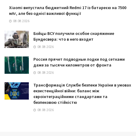
Xiaomi випустила бюджетний Redmi 17 із батареєю на 7500
мАг, але без однієї важливої функції
08.08.2026
Бойцы ВСУ получили особое снаряжение
Бундесвера: что в него входит
08.08.2026
Россия прячет подводные лодки под сетками
даже за тысячи километров от фронта
08.08.2026
Трансформація Служби безпеки України в умовах
екзистенційної війни: баланс між
євроінтеграційними стандартами та
безпековою стійкістю
08.08.2026