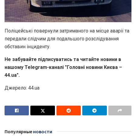
Поліцейські повернули затриманого на місце аварії та
передали слідчим для подальшого розслідування
обставин інциденту.
Не забувайте підписуватись та читайте новини в
нашому Telegram-каналі "Головні новини Києва –
44.ua".
Джерело: 44.ua
Популярные
новости