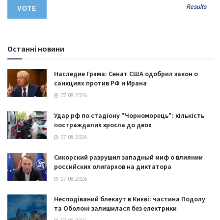
Results
Останні новини
Наследие Грэма: Сенат США одобрил закон о
санкциях против РФ и Ирана
07.08.2026
Удар рф по стадіону "Чорноморець": кількість
постраждалих зросла до двох
07.08.2026
Сикорский разрушил западный миф о влиянии
российских олигархов на диктатора
07.08.2026
Несподіваний блекаут в Києві: частина Подолу
та Оболоні залишилася без електрики