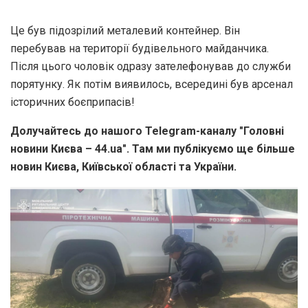
Це був підозрілий металевий контейнер. Він
перебував на території будівельного майданчика.
Після цього чоловік одразу зателефонував до служби
порятунку. Як потім виявилось, всередині був арсенал
історичних боєприпасів!
Долучайтесь до нашого Telegram-каналу "Головні
новини Києва – 44.ua". Там ми публікуємо ще більше
новин Києва, Київської області та України.