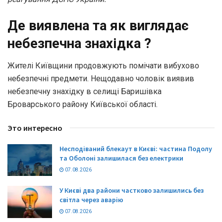
Де виявлена та як виглядає
небезпечна знахідка ?
Жителі Київщини продовжують помічати вибухово
небезпечні предмети. Нещодавно чоловік виявив
небезпечну знахідку в селищі Баришівка
Броварського району Київської області.
Это интересно
Несподіваний блекаут в Києві: частина Подолу
та Оболоні залишилася без електрики
07.08.2026
У Києві два райони частково залишились без
світла через аварію
07.08.2026