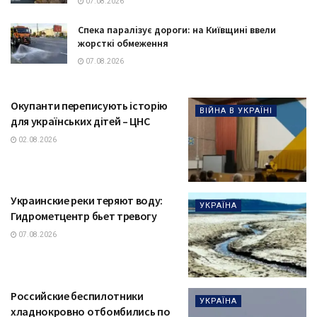
07.08.2026
Спека паралізує дороги: на Київщині ввели
жорсткі обмеження
07.08.2026
Окупанти переписують історію
ВІЙНА В УКРАЇНІ
для українських дітей – ЦНС
02.08.2026
Украинские реки теряют воду:
УКРАЇНА
Гидрометцентр бьет тревогу
07.08.2026
Российские беспилотники
УКРАЇНА
хладнокровно отбомбились по