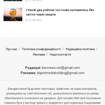
07.08.2026
У Києві два райони частково залишились без
світла через аварію
07.08.2026
Про нас
Політика конфіденційності
Редакційна політика
Реклама
Наші контакти
Редакція:
kievnews.net@gmail.com
Реклама:
digestmediaholding@gmail.com
Використання будь-яких текстових, графічних чи інших матеріалів,
розміщених на сайті kievnews.net, дозволяється виключно за умови
обов’язкового посилання на джерело. Для онлайн-ЗМІ таке посилання
повинно бути у вигляді прямого, відкритого для індексації пошуковими