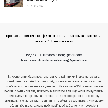
05.08.2026
Про нас
Політика конфіденційності
Редакційна політика
Реклама
Наші контакти
Редакція:
kievnews.net@gmail.com
Реклама:
digestmediaholding@gmail.com
Використання будь-яких текстових, графічних чи інших матеріалів,
розміщених на сайті kievnews.net, дозволяється виключно за умови
обов’язкового посилання на джерело. Для онлайн-ЗМІ таке посилання
повинно бути у вигляді прямого, відкритого для індексації пошуковими
системами гіперпосилання, яке веде безпосередньо на сторінку
оригінального матеріалу. Посилання необхідно розміщувати у першому
абзаці або підзаголовку публікації, щоб забезпечити прозорість