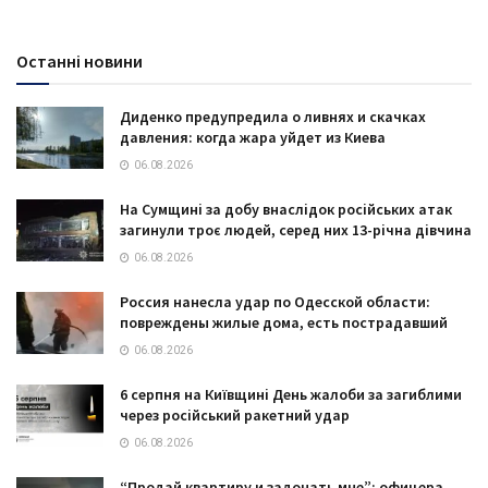
Останні новини
Диденко предупредила о ливнях и скачках
давления: когда жара уйдет из Киева
06.08.2026
На Сумщині за добу внаслідок російських атак
загинули троє людей, серед них 13-річна дівчина
06.08.2026
Россия нанесла удар по Одесской области:
повреждены жилые дома, есть пострадавший
06.08.2026
6 серпня на Київщині День жалоби за загиблими
через російський ракетний удар
06.08.2026
“Продай квартиру и задонать мне”: офицера