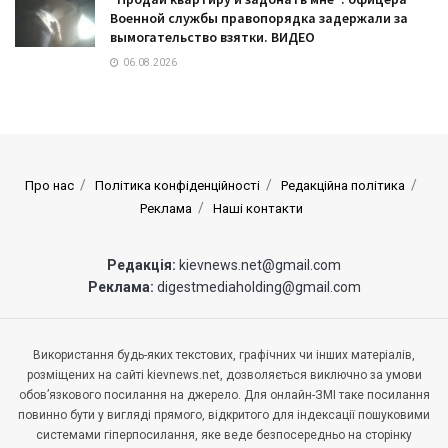
Военной службы правопорядка задержали за
вымогательство взятки. ВИДЕО
06.08.2026
Про нас
Політика конфіденційності
Редакційна політика
Реклама
Наші контакти
Редакція:
kievnews.net@gmail.com
Реклама:
digestmediaholding@gmail.com
Використання будь-яких текстових, графічних чи інших матеріалів,
розміщених на сайті kievnews.net, дозволяється виключно за умови
обов’язкового посилання на джерело. Для онлайн-ЗМІ таке посилання
повинно бути у вигляді прямого, відкритого для індексації пошуковими
системами гіперпосилання, яке веде безпосередньо на сторінку