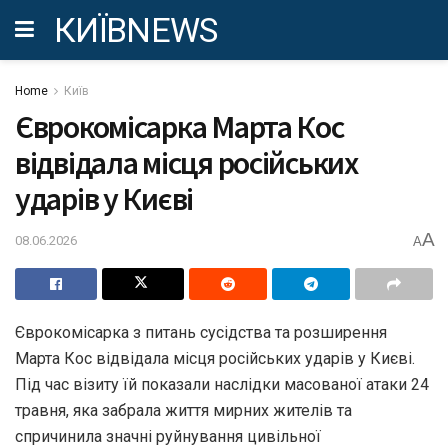
КИЇВNEWS
Home
Київ
Єврокомісарка Марта Кос
відвідала місця російських
ударів у Києві
A
08.06.2026
A
Єврокомісарка з питань сусідства та розширення
Марта Кос відвідала місця російських ударів у Києві.
Під час візиту їй показали наслідки масованої атаки 24
травня, яка забрала життя мирних жителів та
спричинила значні руйнування цивільної