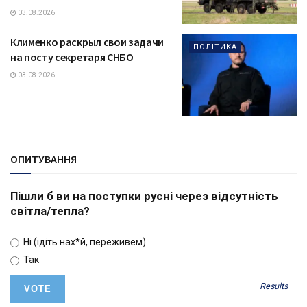
03.08.2026
Клименко раскрыл свои задачи
ПОЛІТИКА
на посту секретаря СНБО
03.08.2026
ОПИТУВАННЯ
Пішли б ви на поступки русні через відсутність
світла/тепла?
Ні (ідіть нах*й, переживем)
Так
Results