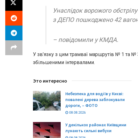
Унаслідок ворожого обстрілу
з ДЕПО пошкоджено 42 ваго
– повідомили у КМДА.
У зв’язку з цим трамваї маршрутів № 1 та №
збільшеними інтервалами.
Это интересно
Небезпека для водіїв у Києві:
повалені дерева заблокували
дороги, – ФОТО
08.08.2026
У декількох районах Київщини
лунають сильні вибухи
08.08.2026