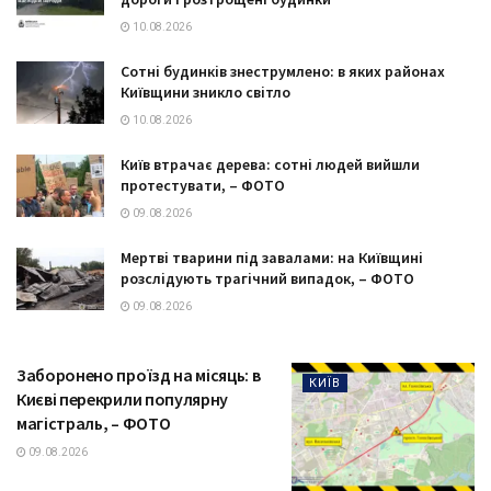
10.08.2026
Сотні будинків знеструмлено: в яких районах
Київщини зникло світло
10.08.2026
Київ втрачає дерева: сотні людей вийшли
протестувати, – ФОТО
09.08.2026
Мертві тварини під завалами: на Київщині
розслідують трагічний випадок, – ФОТО
09.08.2026
Заборонено проїзд на місяць: в
КИЇВ
Києві перекрили популярну
магістраль, – ФОТО
09.08.2026