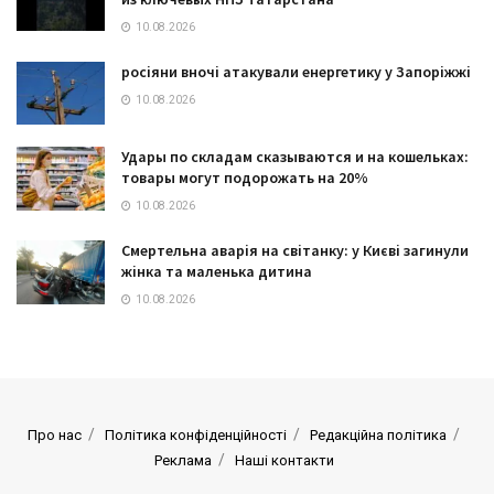
10.08.2026
росіяни вночі атакували енергетику у Запоріжжі
10.08.2026
Удары по складам сказываются и на кошельках:
товары могут подорожать на 20%
10.08.2026
Смертельна аварія на світанку: у Києві загинули
жінка та маленька дитина
10.08.2026
Про нас
Політика конфіденційності
Редакційна політика
Реклама
Наші контакти