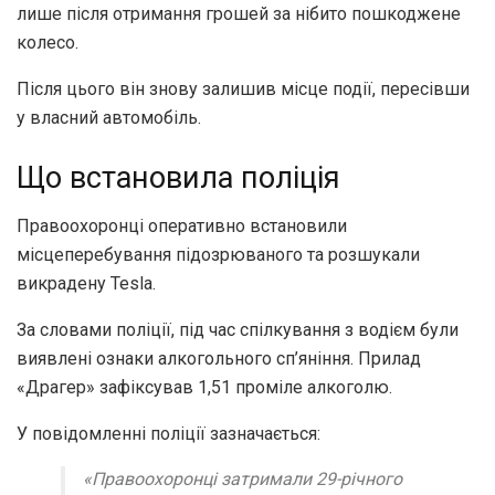
лише після отримання грошей за нібито пошкоджене
колесо.
Після цього він знову залишив місце події, пересівши
у власний автомобіль.
Що встановила поліція
Правоохоронці оперативно встановили
місцеперебування підозрюваного та розшукали
викрадену Tesla.
За словами поліції, під час спілкування з водієм були
виявлені ознаки алкогольного сп’яніння. Прилад
«Драгер» зафіксував 1,51 проміле алкоголю.
У повідомленні поліції зазначається:
«Правоохоронці затримали 29-річного