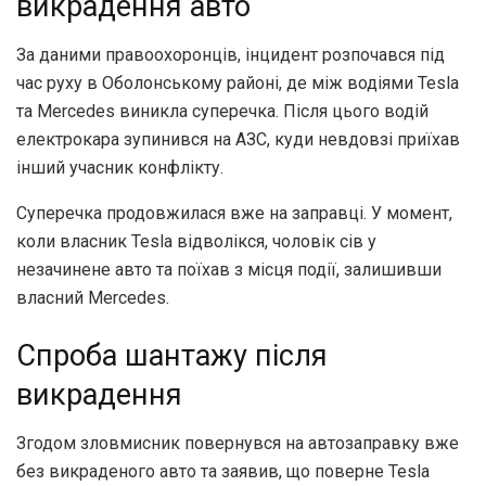
викрадення авто
За даними правоохоронців, інцидент розпочався під
час руху в Оболонському районі, де між водіями Tesla
та Mercedes виникла суперечка. Після цього водій
електрокара зупинився на АЗС, куди невдовзі приїхав
інший учасник конфлікту.
Суперечка продовжилася вже на заправці. У момент,
коли власник Tesla відволікся, чоловік сів у
незачинене авто та поїхав з місця події, залишивши
власний Mercedes.
Спроба шантажу після
викрадення
Згодом зловмисник повернувся на автозаправку вже
без викраденого авто та заявив, що поверне Tesla