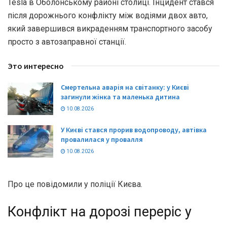
Tesla в Оболонському районі столиці. Інцидент стався
після дорожнього конфлікту між водіями двох авто,
який завершився викраденням транспортного засобу
просто з автозаправної станції.
Это интересно
Смертельна аварія на світанку: у Києві
загинули жінка та маленька дитина
10.08.2026
У Києві стався прорив водопроводу, автівка
провалилася у провалля
10.08.2026
Про це повідомили у поліції Києва.
Конфлікт на дорозі переріс у