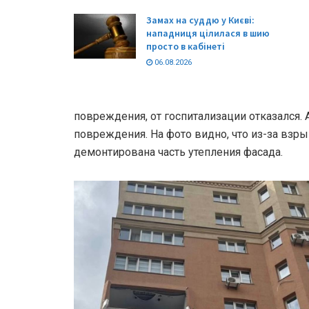
Замах на суддю у Києві:
нападниця цілилася в шию
просто в кабінеті
06.08.2026
повреждения, от госпитализации отказался. 
повреждения. На фото видно, что из-за взр
демонтирована часть утепления фасада.