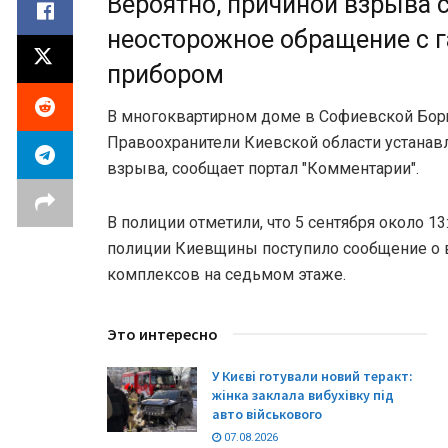
Вероятно, причиной взрыва 
неосторожное обращение с 
прибором
В многоквартирном доме в Софиевской Бор
Правоохранители Киевской области устанав
взрыва, сообщает портал "Комментарии".
В полиции отметили, что 5 сентября около 1
полиции Киевщины поступило сообщение о 
комплексов на седьмом этаже.
Это интересно
У Києві готували новий теракт:
жінка заклала вибухівку під
авто військового
07.08.2026