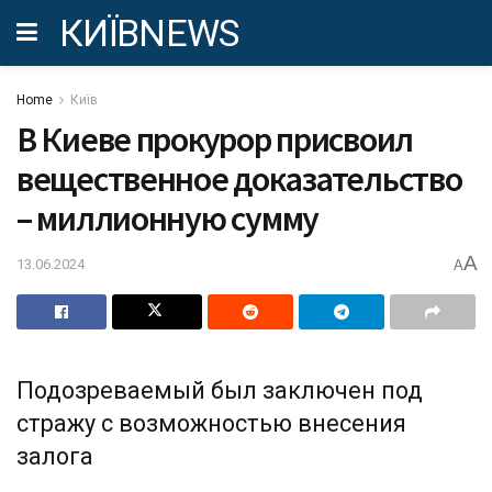
КИЇВNEWS
Home
Київ
В Киеве прокурор присвоил
вещественное доказательство
– миллионную сумму
A
13.06.2024
A
Подозреваемый был заключен под
стражу с возможностью внесения
залога