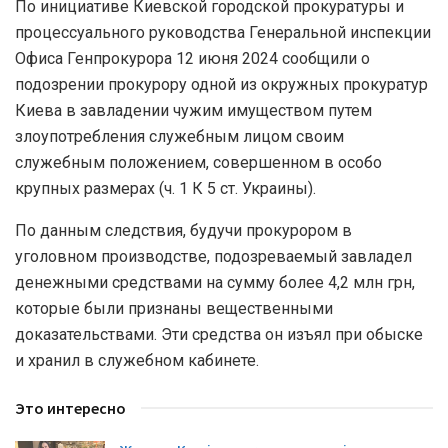
По инициативе Киевской городской прокуратуры и
процессуального руководства Генеральной инспекции
Офиса Генпрокурора 12 июня 2024 сообщили о
подозрении прокурору одной из окружных прокуратур
Киева в завладении чужим имуществом путем
злоупотребления служебным лицом своим
служебным положением, совершенном в особо
крупных размерах (ч. 1 К 5 ст. Украины).
По данным следствия, будучи прокурором в
уголовном производстве, подозреваемый завладел
денежными средствами на сумму более 4,2 млн грн,
которые были признаны вещественными
доказательствами. Эти средства он изъял при обыске
и хранил в служебном кабинете.
Это интересно