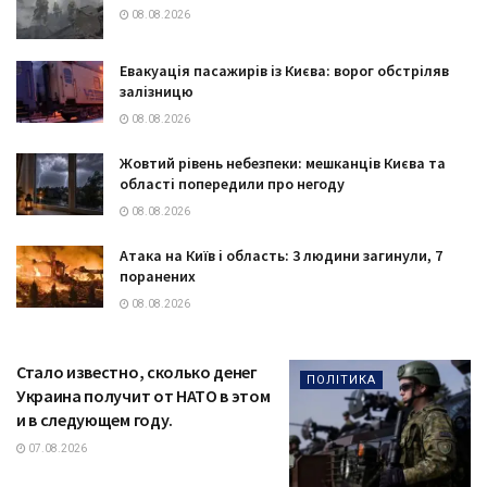
08.08.2026
Евакуація пасажирів із Києва: ворог обстріляв
залізницю
08.08.2026
Жовтий рівень небезпеки: мешканців Києва та
області попередили про негоду
08.08.2026
Атака на Київ і область: 3 людини загинули, 7
поранених
08.08.2026
Стало известно, сколько денег
ПОЛІТИКА
Украина получит от НАТО в этом
и в следующем году.
07.08.2026