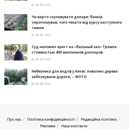
08.08.2026
Чи варто скуповувати долари: банкір
спрогнозував, чого чекати від курсу наступного
тижня
08.08.2026
Суд наложил арест на «бальный зал» Трампа
стоимостью 400 миллионов долларов
08.08.2026
Небезпека для водіїв у Києві: повалені дерева
заблокували дороги, – ФОТО
08.08.2026
Про нас
Політика конфіденційності
Редакційна політика
Реклама
Наші контакти