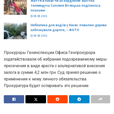
Життя в Києві чи за кордоном: вагітна
телеведуча Соломія Вітвіцька поділилась
планами
08.08.2026
Небезпека для водіїв у Києві: повалені дерева
заблокували дороги, – ФОТО
08.08.2026
Прокуроры Генинспекции Офиса Генпрокурора
ходатайствовали об избрании подозреваемому меры
пресечения в виде ареста с альтернативой внесения
залога в сумме 4,2 млн грн. Суд принял решение о
применении к нему личного обязательства.
Прокуратура будет оспаривать это решение.