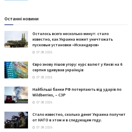
Останні новини
Осталось всего несколько минут: стало
известно, как Украина может уничтожать
пусковые установки «Искандеров»
07.08.2026
Євро знову пішов угору: курс валют у Києві на 6
серпня здивував українців
07.08.2026
Найбільші банки РФ потерпають від ударів по
Wildberries, – СЗР
07.08.2026
Стало известно, сколько денег Украина получит
от НАТО в этом и в следующем году.
07.08.2026