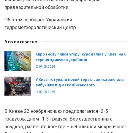
предварительной обработки.
Об этом сообщает Украинский
гидрометеорологический центр.
Это интересно
Євро знову пішов угору: курс валют у Києві на 6
серпня здивував українців
07.08.2026
У Києві готували новий теракт: жінка заклала
вибухівку під авто військового
07.08.2026
В Киеве 22 ноября ночью предполагается -2-5
градусов, днем -1-3 градуса. Без существенных
осадков, разве что кое-где – небольшой мокрый снег.