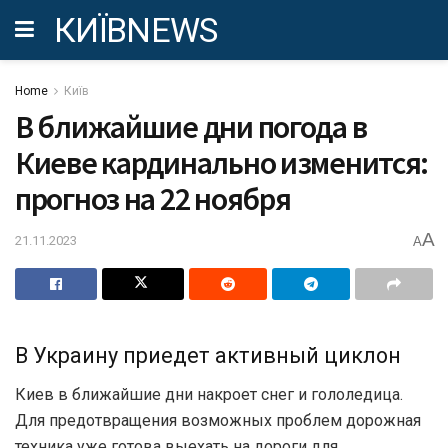
КИЇВNEWS
Home
Київ
В ближайшие дни погода в
Киеве кардинально изменится:
прогноз на 22 ноября
A
21.11.2023
A
В Украину приедет активный циклон
Киев в ближайшие дни накроет снег и гололедица.
Для предотвращения возможных проблем дорожная
техника уже готова выехать на дороги для