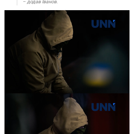
– додав Іванов.