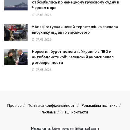
отбомбились по немецкому грузовому судну в
Черном море
07.08.2026
У Києві готували новий теракт: жінка заклала
вибухівку під авто військового
07.08.2026
Норвегия будет помогать Украине с ПВО и
антибаллистикой: Зеленский анонсировал
договоренности
07.08.2026
Про нас
Політика конфіденційності
Редакційна політика
Реклама
Наші контакти
Редакція:
kievnews.net@gmail.com