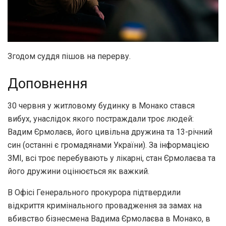
Згодом суддя пішов на перерву.
Доповнення
30 червня у житловому будинку в Монако стався
вибух, унаслідок якого постраждали троє людей:
Вадим Єрмолаєв, його цивільна дружина та 13-річний
син (останні є громадянами України). За інформацією
ЗМІ, всі троє перебувають у лікарні, стан Єрмолаєва та
його дружини оцінюється як важкий.
В Офісі Генерального прокурора підтвердили
відкриття кримінального провадження за замах на
вбивство бізнесмена Вадима Єрмолаєва в Монако, в