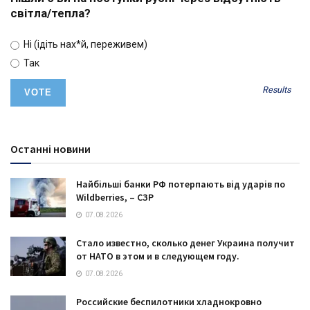
світла/тепла?
Ні (ідіть нах*й, переживем)
Так
Results
Останні новини
Найбільші банки РФ потерпають від ударів по
Wildberries, – СЗР
07.08.2026
Стало известно, сколько денег Украина получит
от НАТО в этом и в следующем году.
07.08.2026
Российские беспилотники хладнокровно