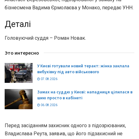
бізнесмена Вадима Єрмолаєва у Монако, передає УНН.
Деталі
Головуючий суддя – Роман Новак.
Это интересно
У Києві готували новий теракт: жінка заклала
вибухівку під авто військового
07.08.2026
Замах на суддю у Києві: нападниця цілилася в
шию просто в кабінеті
06.08.2026
Перед засіданням захисник одного з підозрюваних,
Владислава Реута, заявив, що його підзахисний не