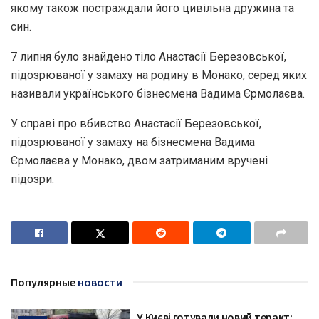
якому також постраждали його цивільна дружина та
син.
7 липня було знайдено тіло Анастасії Березовської,
підозрюваної у замаху на родину в Монако, серед яких
називали українського бізнесмена Вадима Єрмолаєва.
У справі про вбивство Анастасії Березовської,
підозрюваної у замаху на бізнесмена Вадима
Єрмолаєва у Монако, двом затриманим вручені
підозри.
Популярные
новости
У Києві готували новий теракт: