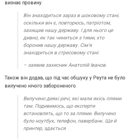
визнає провину.
Він знаходиться зараз в шоковому стані,
оскільки він є, повторюсь, патріотом,
захищав нашу державу. І для нього це
дивно, як так чиниться з тими, хто
боронив нашу державу. Сім'я
знаходиться в стресовому стані
– заявив захисник Анатолій Іванов.
Також він додав, що під час обшуку у Реута не було
вилучено нічого забороненого.
Вилучено деякі речі, які мали якісь плями
там. Подивимось, що експерти
встановлять, що то за плями. Вилучено
було ноутбук, телефон, павербанк. Ще й
принтер, здається