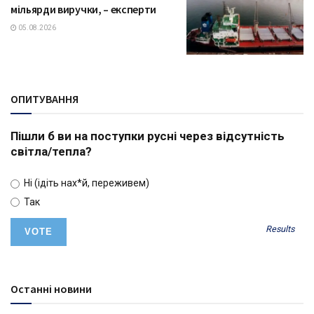
мільярди виручки, – експерти
05.08.2026
ОПИТУВАННЯ
Пішли б ви на поступки русні через відсутність
світла/тепла?
Ні (ідіть нах*й, переживем)
Так
Results
Останні новини