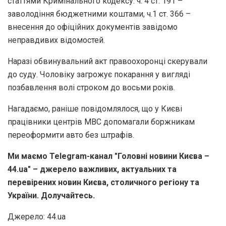
статтями Кримінального кодексу: ч. 4 ст. 191 –
заволодіння бюджетними коштами, ч.1 ст. 366 –
внесення до офіційних документів завідомо
неправдивих відомостей.
Наразі обвинувальний акт правоохоронці скерували
до суду. Чоловіку загрожує покарання у вигляді
позбавлення волі строком до восьми років.
Нагадаємо, раніше повідомлялося, що у Києві
працівники центрів МВС допомагали боржникам
переоформити авто без штрафів.
Ми маємо Telegram-канал "Головні новини Києва –
44.ua" – джерело важливих, актуальних та
перевірених новин Києва, столичного регіону та
України. Долучайтесь.
Джерело: 44.ua