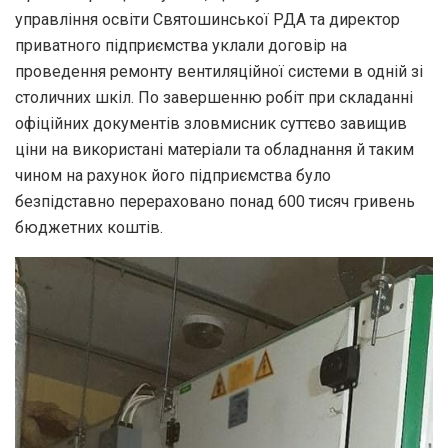
управління освіти Святошинської РДА та директор
приватного підприємства уклали договір на
проведення ремонту вентиляційної системи в одній зі
столичних шкіл. По завершенню робіт при складанні
офіційних документів зловмисник суттєво завищив
ціни на використані матеріали та обладнання й таким
чином на рахунок його підприємства було
безпідставно перераховано понад 600 тисяч гривень
бюджетних коштів.