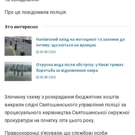
Про це повідомила поліція.
Это интересно
Напівголий заїзд на мотоциклі та заклики до
інтиму: що коїться на вулицях
06.08.2026
Отруєна вода після обстрілу: у Києві триває
боротьба за відновлення озера
06.08.2026
Злочинну схему з розкрадання бюджетних коштів
викрили слідчі Святошинського управління поліції за
процесуального керівництва Святошинської окружної
прокуратури на початку літа цього року.
Правоохоронці з’ясували, що службові особи