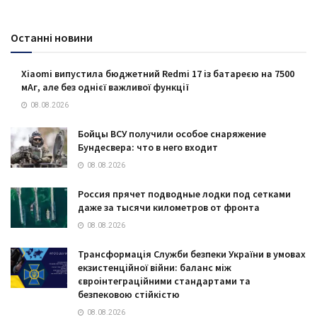
Останні новини
Xiaomi випустила бюджетний Redmi 17 із батареєю на 7500
мАг, але без однієї важливої функції
08.08.2026
Бойцы ВСУ получили особое снаряжение
Бундесвера: что в него входит
08.08.2026
Россия прячет подводные лодки под сетками
даже за тысячи километров от фронта
08.08.2026
Трансформація Служби безпеки України в умовах
екзистенційної війни: баланс між
євроінтеграційними стандартами та
безпековою стійкістю
08.08.2026