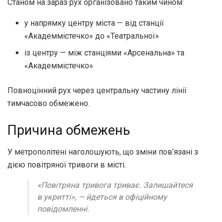
Станом на зараз рух організовано таким чином:
у напрямку центру міста — від станції
«Академмістечко» до «Театральної»
із центру — між станціями «Арсенальна» та
«Академмістечко»
Повноцінний рух через центральну частину лінії
тимчасово обмежено.
Причина обмежень
У метрополітені наголошують, що зміни пов’язані з
дією повітряної тривоги в місті.
«Повітряна тривога триває. Залишайтеся
в укритті»,
— йдеться в офіційному
повідомленні.