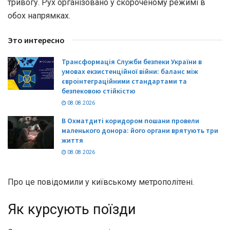
тривогу. Рух організовано у скороченому режимі в
обох напрямках.
Это интересно
Трансформація Служби безпеки України в
умовах екзистенційної війни: баланс між
євроінтеграційними стандартами та
безпековою стійкістю
08.08.2026
В Охматдиті коридором пошани провели
маленького донора: його органи врятують три
життя
08.08.2026
Про це повідомили у київському метрополітені.
Як курсують поїзди