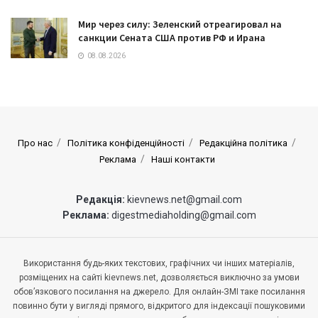
Мир через силу: Зеленский отреагировал на
санкции Сената США против РФ и Ирана
08.08.2026
Про нас
Політика конфіденційності
Редакційна політика
Реклама
Наші контакти
Редакція:
kievnews.net@gmail.com
Реклама:
digestmediaholding@gmail.com
Використання будь-яких текстових, графічних чи інших матеріалів,
розміщених на сайті kievnews.net, дозволяється виключно за умови
обов’язкового посилання на джерело. Для онлайн-ЗМІ таке посилання
повинно бути у вигляді прямого, відкритого для індексації пошуковими