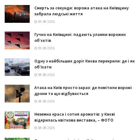
Смерть за секунди: ворожа атака на Київщину
забрала людські життя
09.08.2026
Гучно на Київщині: падають уламки ворожих
об’єктів
09.08.2026
Одну з найбільших доріг Києва перекрили: де і як
об’їхати
08.08.2026
Атака на Київ просто зараз: де помітили ворожі
дрони та що відбувається
08.08.2026
Неземна краса і сотня ароматів: у Києві
відкрилась квіткова виставка, – ФОТО
08.08.2026