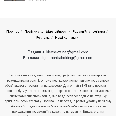
Про нас
Політика конфіденційності
Редакційна політика
Реклама
Наші контакти
Редакція:
kievnews.net@gmail.com
Реклама:
digestmediaholding@gmail.com
Використання будь-яких текстових, графічних чи інших матеріалів,
розміщених на сайті kievnews.net, дозволяється виключно за умови
обов’язкового посилання на джерело. Для онлайн-ЗМІ таке посилання
повинно бути у вигляді прямого, відкритого для індексації пошуковими
системами гіперпосилання, яке веде безпосередньо на сторінку
оригінального матеріалу. Посилання необхідно розміщувати у першому
абзаці або підзаголовку публікації, щоб забезпечити прозорість
походження інформації та коректне цитування. Використання