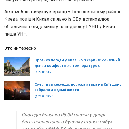
Автомобіль вибухнув вранці у Голосіївському районі
Києва, поліція Києва спільно із СБУ встановлює
обставини, повідомили у понеділок у ГУНП у Києві,
пише УНН.
Это интересно
Прогноз погоди у Києві на 9 серпня: сонячний
день з комфортною температурою
09.08.2026
Смерть за секунди: ворожа атака на Київщину
забрала людські життя
09.08.2026
Сьогодні близько 06:00 години у дворі
багатоповерхового будинку стався вибух
автомобіля BMW X3. Внаслідок події ніхто