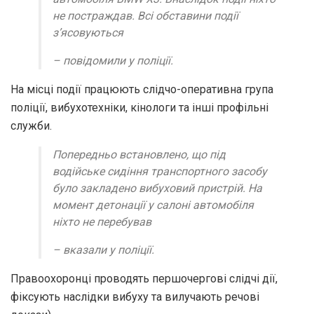
не постраждав. Всі обставини події
зʼясовуються
– повідомили у поліції.
На місці події працюють слідчо-оперативна група
поліції, вибухотехніки, кінологи та інші профільні
служби.
Попередньо встановлено, що під
водійське сидіння транспортного засобу
було закладено вибуховий пристрій. На
момент детонації у салоні автомобіля
ніхто не перебував
– вказали у поліції.
Правоохоронці проводять першочергові слідчі дії,
фіксують наслідки вибуху та вилучають речові