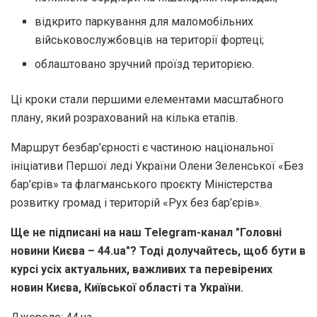
відкрито паркування для маломобільних
військовослужбовців на території фортеці;
облаштовано зручний проїзд територією.
Ці кроки стали першими елементами масштабного
плану, який розрахований на кілька етапів.
Маршрут безбар’єрності є частиною національної
ініціативи Першої леді України Олени Зеленської «Без
бар’єрів» та флагманського проєкту Міністерства
розвитку громад і територій «Рух без бар’єрів».
Ще не підписані на наш Telegram-канал "Головні
новини Києва – 44.ua"? Тоді долучайтесь, щоб бути в
курсі усіх актуальних, важливих та перевірених
новин Києва, Київської області та України.