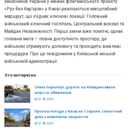
захисників України у межах флагманського проєкту
«Рух без бар’єрів» у Києві реалізується масштабний
маршрут, що з’єднає ключові локації: Головний
військовий клінічний госпіталь, Центральний вокзал та
Майдан Незалежності. Перші зміни вже помітні, однак
головна мета — повна доступність простору, де
військові отримують допомогу та проходять важливі
процедури. Про це повідомили у Київській міській
військовій адміністрації.
Это интересно
Спека паралізує дороги: на Київщині ввели
жорсткі обмеження
07.08.2026
Прогноз погоди у Києві на 7 серпня: спекотний
день з невеликою хмарністю
07.08.2026