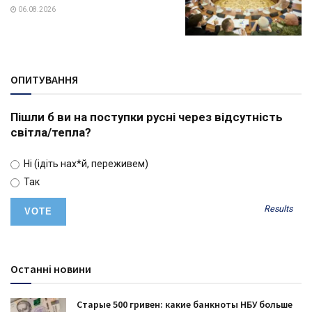
06.08.2026
ОПИТУВАННЯ
Пішли б ви на поступки русні через відсутність
світла/тепла?
Ні (ідіть нах*й, переживем)
Так
Results
Останні новини
Старые 500 гривен: какие банкноты НБУ больше