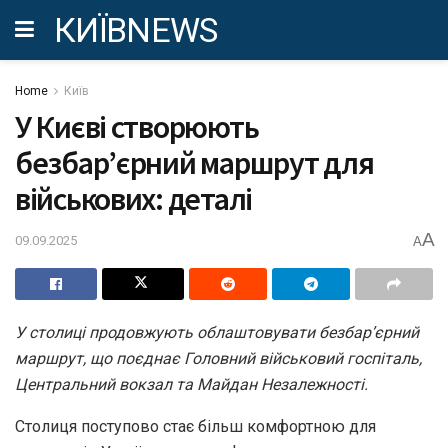
КИЇВNEWS
Home
Київ
У Києві створюють
безбар’єрний маршрут для
військових: деталі
A
09.09.2025
A
У столиці продовжують облаштовувати безбар’єрний
маршрут, що поєднає Головний військовий госпіталь,
Центральний вокзал та Майдан Незалежності.
Столиця поступово стає більш комфортною для