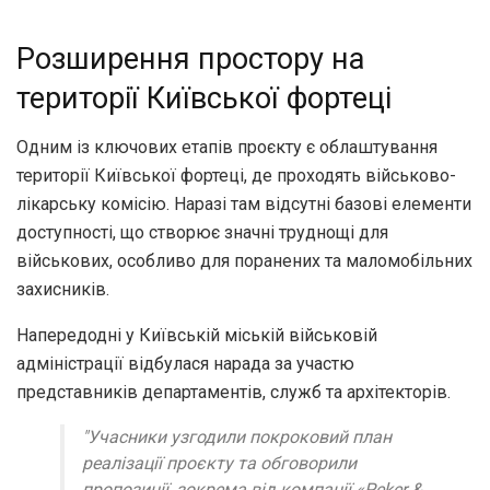
Розширення простору на
території Київської фортеці
Одним із ключових етапів проєкту є облаштування
території Київської фортеці, де проходять військово-
лікарську комісію. Наразі там відсутні базові елементи
доступності, що створює значні труднощі для
військових, особливо для поранених та маломобільних
захисників.
Напередодні у Київській міській військовій
адміністрації відбулася нарада за участю
представників департаментів, служб та архітекторів.
"Учасники узгодили покроковий план
реалізації проєкту та обговорили
пропозиції, зокрема від компанії «Peker &