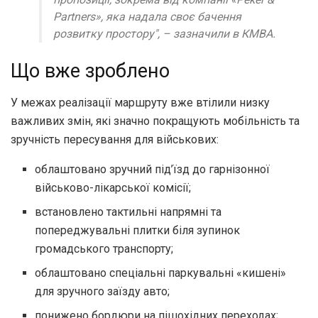
Partners», яка надала своє бачення
розвитку простору", – зазначили в КМВА.
Що вже зроблено
У межах реалізації маршруту вже втілили низку
важливих змін, які значно покращують мобільність та
зручність пересування для військових:
облаштовано зручний під’їзд до гарнізонної
військово-лікарської комісії;
встановлено тактильні напрямні та
попереджувальні плитки біля зупинок
громадського транспорту;
облаштовано спеціальні паркувальні «кишені»
для зручного заїзду авто;
понижено бордюри на пішохідних переходах;