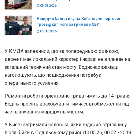
05.08.2026
Наводив балістику на Київ: після чергової
“розвідки” його затримала СБУ
05.08.2026
У КМДА запевнили, що за попередньою оцінкою,
дефект має локальний характер і наразі не впливає на
загальний технічний стан мосту. Водночас фахівці
наголошують, що пошкодження потребує
оперативного усунення.
Ремонтні роботи орієнтовно триватимуть до 14 травня.
Водіїв просять враховувати тимчасові обмеження під
час планування маршрутів містом.
У Києві затримали чоловіка, який відкрив стрілянину
після бійки в Подільському районі10.05.26, 00:02 • 2518