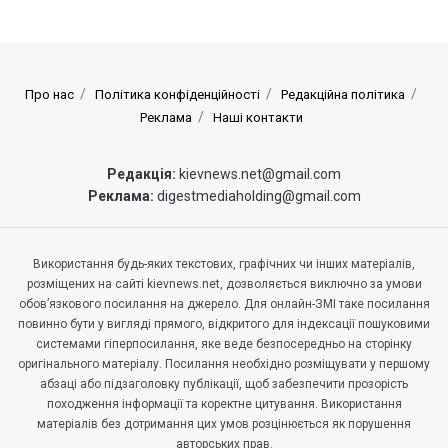
Про нас
Політика конфіденційності
Редакційна політика
Реклама
Наші контакти
Редакція:
kievnews.net@gmail.com
Реклама:
digestmediaholding@gmail.com
Використання будь-яких текстових, графічних чи інших матеріалів,
розміщених на сайті kievnews.net, дозволяється виключно за умови
обов’язкового посилання на джерело. Для онлайн-ЗМІ таке посилання
повинно бути у вигляді прямого, відкритого для індексації пошуковими
системами гіперпосилання, яке веде безпосередньо на сторінку
оригінального матеріалу. Посилання необхідно розміщувати у першому
абзаці або підзаголовку публікації, щоб забезпечити прозорість
походження інформації та коректне цитування. Використання
матеріалів без дотримання цих умов розцінюється як порушення
авторських прав.