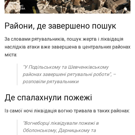
Райони, де завершено пошук
За словами рятувальників, пошук жертв і ліквідація
наслідків атаки вже завершена в центральних районах
міста:
"У Подільському та Шевченківському
районах завершені рятувальні роботи", –
розповіли рятувальники
Де спалахнули пожежі
Із самої ночі ліквідація вогню тривала в таких районах:
"Вогнеборці ліквідували пожежі в
Оболонському, Дарницькому та