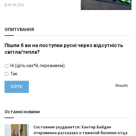
09.08.2026
ОПИТУВАННЯ
Пішли б ви на поступки русні через відсутність
світла/тепла?
Ні (ідіть нах*й, переживем)
Так
Results
Останні новини
Состояние ухудшается: Хантер Байден
откровенно рассказал о тяжелой болезни отца