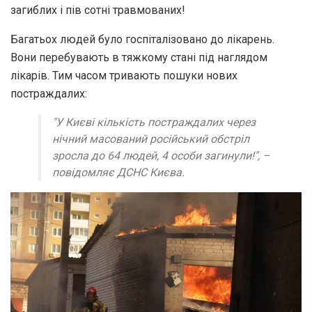
загиблих і пів сотні травмованих!
Багатьох людей було госпіталізовано до лікарень.
Вони перебувають в тяжкому стані під наглядом
лікарів. Тим часом тривають пошуки нових
постраждалих:
"У Києві кількість постраждалих через
нічний масований російський обстріл
зросла до 64 людей, 4 особи загинули!", –
повідомляє ДСНС Києва.