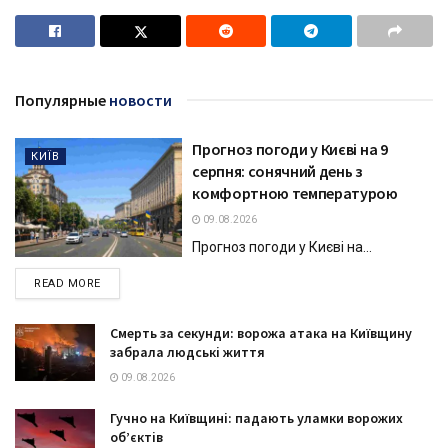
Популярные
новости
Прогноз погоди у Києві на 9
КИЇВ
серпня: сонячний день з
комфортною температурою
09.08.2026
Прогноз погоди у Києві на...
DETAILS
READ MORE
Смерть за секунди: ворожа атака на Київщину
забрала людські життя
09.08.2026
Гучно на Київщині: падають уламки ворожих
об’єктів