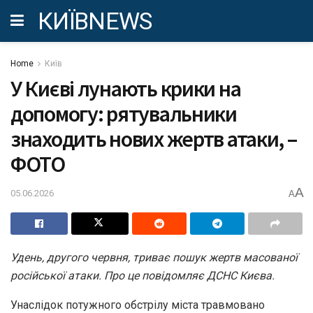
КИЇВNEWS
Home
Київ
У Києві лунають крики на
допомогу: рятувальники
знаходить нових жертв атаки, –
ФОТО
A
05.06.2026
A
Удень, другого червня, триває пошук жертв масованої
російської атаки. Про це повідомляє ДСНС Києва.
Унаслідок потужного обстрілу міста травмовано