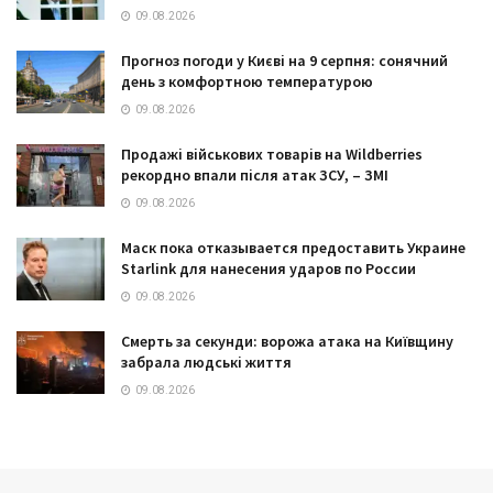
09.08.2026
Прогноз погоди у Києві на 9 серпня: сонячний
день з комфортною температурою
09.08.2026
Продажі військових товарів на Wildberries
рекордно впали після атак ЗСУ, – ЗМІ
09.08.2026
Маск пока отказывается предоставить Украине
Starlink для нанесения ударов по России
09.08.2026
Смерть за секунди: ворожа атака на Київщину
забрала людські життя
09.08.2026