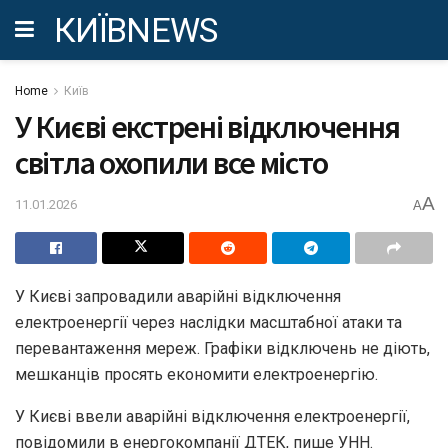
КИЇВNEWS
Home
Київ
У Києві екстрені відключення
світла охопили все місто
A
11.01.2026
A
У Києві запровадили аварійні відключення
електроенергії через наслідки масштабної атаки та
перевантаження мереж. Графіки відключень не діють,
мешканців просять економити електроенергію.
У Києві ввели аварійні відключення електроенергії,
повідомили в енергокомпанії ДТЕК, пише УНН.