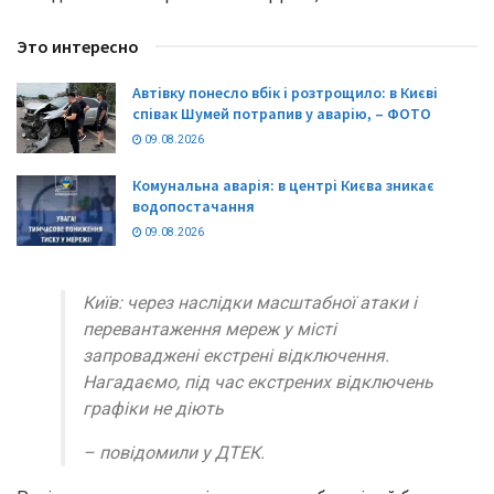
Это интересно
Автівку понесло вбік і розтрощило: в Києві
співак Шумей потрапив у аварію, – ФОТО
09.08.2026
Комунальна аварія: в центрі Києва зникає
водопостачання
09.08.2026
Київ: через наслідки масштабної атаки і
перевантаження мереж у місті
запроваджені екстрені відключення.
Нагадаємо, під час екстрених відключень
графіки не діють
– повідомили у ДТЕК.