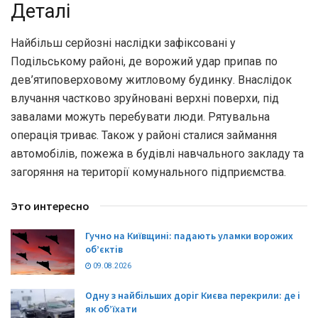
Деталі
Найбільш серйозні наслідки зафіксовані у
Подільському районі, де ворожий удар припав по
дев’ятиповерховому житловому будинку. Внаслідок
влучання частково зруйновані верхні поверхи, під
завалами можуть перебувати люди. Рятувальна
операція триває. Також у районі сталися займання
автомобілів, пожежа в будівлі навчального закладу та
загоряння на території комунального підприємства.
Это интересно
Гучно на Київщині: падають уламки ворожих
об’єктів
09.08.2026
Одну з найбільших доріг Києва перекрили: де і
як об’їхати