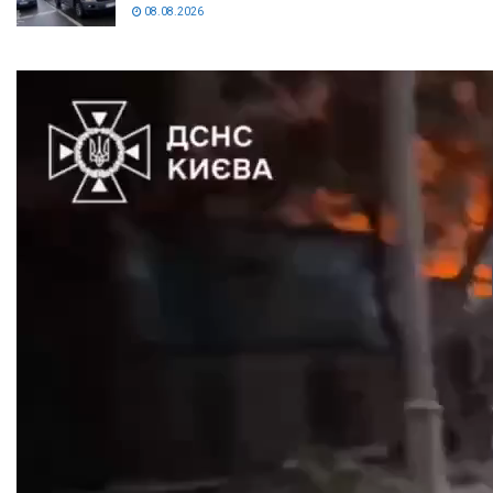
08.08.2026