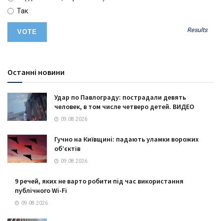
Так
Results
Останні новини
Удар по Павлограду: пострадали девять
человек, в том числе четверо детей. ВИДЕО
09.08.2026
Гучно на Київщині: падають уламки ворожих
об’єктів
09.08.2026
9 речей, яких не варто робити під час використання
публічного Wi-Fi
09.08.2026