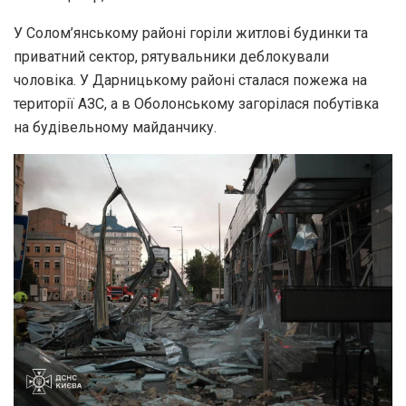
У Солом’янському районі горіли житлові будинки та
приватний сектор, рятувальники деблокували
чоловіка. У Дарницькому районі сталася пожежа на
території АЗС, а в Оболонському загорілася побутівка
на будівельному майданчику.