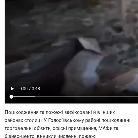
Пошкодження та пожежі зафіксовані й в інших
районах столиці. У Голосіївському районі пошкоджені
торговельні об’єкти, офісні приміщення, МАФи та
бізнес-центр, виникли численні пожежі.