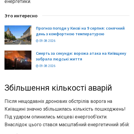
енергетики.
Это интересно
Прогноз погоди у Києві на 9 серпня: сонячний
день з комфортною температурою
09.08.2026
Смерть за секунди: ворожа атака на Київщину
забрала людські життя
09.08.2026
Збільшення кількості аварій
Після нещодавніх дронових обстрілів ворога на
Київщині значно збільшилась кількість пошкоджень!
Під ударом опинились місцеві енергооб’єкти.
Внаслідок цього стався масштабний енергетичний збій: