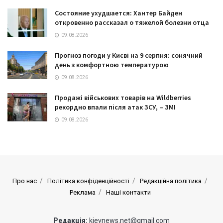
Состояние ухудшается: Хантер Байден
откровенно рассказал о тяжелой болезни отца
09.08.2026
Прогноз погоди у Києві на 9 серпня: сонячний
день з комфортною температурою
09.08.2026
Продажі військових товарів на Wildberries
рекордно впали після атак ЗСУ, – ЗМІ
09.08.2026
Про нас
Політика конфіденційності
Редакційна політика
Реклама
Наші контакти
Редакція:
kievnews.net@gmail.com