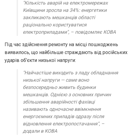
"Кількість аварій на електромережах
Київщини зросла на 34%: енергетики
закликають мешканців області
раціонально користуватися
електроприладами", – повідомляє КОВА
Під час здійснення ремонту на місці пошкоджень
виявилось, що найбільше страждають від російських
ударів об’єкти низької напруги:
"Найчастіше виходить з ладу обладнання
низької напруги — саме воно
безпосередньо живить будинки
мешканців. Однією з основних причин
збільшення аварійності фахівці
називають одночасне ввімкнення
енергоємних приладів одразу після
відновлення електропостачання", –
додали в КОВА