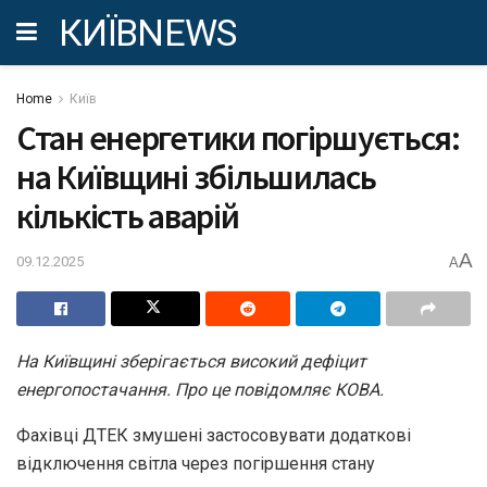
КИЇВNEWS
Home
Київ
Стан енергетики погіршується:
на Київщині збільшилась
кількість аварій
A
09.12.2025
A
На Київщині зберігається високий дефіцит
енергопостачання. Про це повідомляє КОВА.
Фахівці ДТЕК змушені застосовувати додаткові
відключення світла через погіршення стану