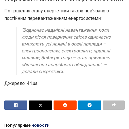
Погіршення стану енергетики також пов’язано з
постійним перевантаженням енергосистеми:
"Водночас надмірні навантаження, коли
люди після повернення світла одночасно
вмикають усі наявні в оселі прилади –
електроопалення, електроплити, пральні
машини, бойлери тощо — стає причиною
збільшення аварійності обладнання", –
додали енергетики.
Джерело: 44.ua
Популярные
новости