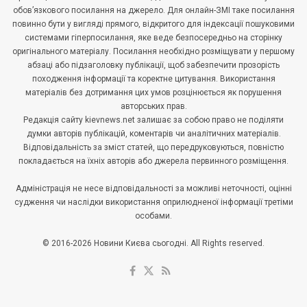
обов’язкового посилання на джерело. Для онлайн-ЗМІ таке посилання
повинно бути у вигляді прямого, відкритого для індексації пошуковими
системами гіперпосилання, яке веде безпосередньо на сторінку
оригінального матеріалу. Посилання необхідно розміщувати у першому
абзаці або підзаголовку публікації, щоб забезпечити прозорість
походження інформації та коректне цитування. Використання
матеріалів без дотримання цих умов розцінюється як порушення
авторських прав.
Редакція сайту kievnews.net залишає за собою право не поділяти
думки авторів публікацій, коментарів чи аналітичних матеріалів.
Відповідальність за зміст статей, що передруковуються, повністю
покладається на їхніх авторів або джерела первинного розміщення.
Адміністрація не несе відповідальності за можливі неточності, оцінні
судження чи наслідки використання оприлюдненої інформації третіми
особами.
© 2016-2026 Новини Києва сьогодні. All Rights reserved.