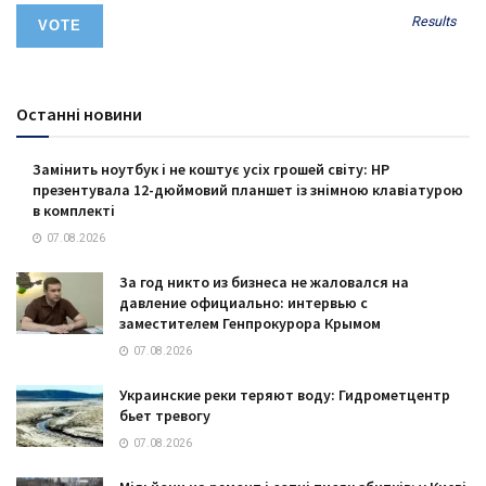
Results
Останні новини
Замінить ноутбук і не коштує усіх грошей світу: HP
презентувала 12-дюймовий планшет із знімною клавіатурою
в комплекті
07.08.2026
За год никто из бизнеса не жаловался на
давление официально: интервью с
заместителем Генпрокурора Крымом
07.08.2026
Украинские реки теряют воду: Гидрометцентр
бьет тревогу
07.08.2026