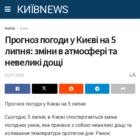
КИЇВNEWS
Home
Київ
Прогноз погоди у Києві на 5
липня: зміни в атмосфері та
невеликі дощі
A
05.07.2026
A
Прогноз погоди у Києві на 5 липня
Сьогодні, 5 липня, в Києві спостерігається зміна
погодних умов, яка принесе з собою невеликі дощі та
коливання температури протягом дня. Ранок