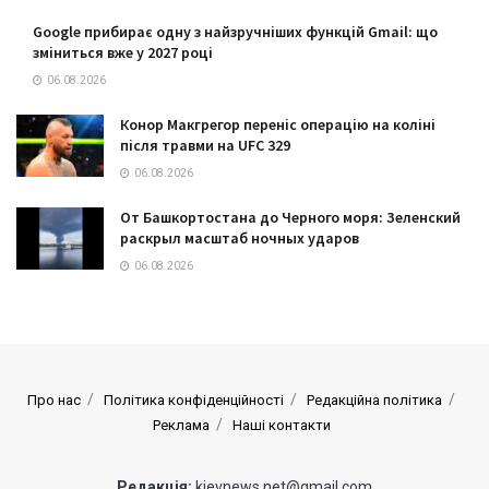
Google прибирає одну з найзручніших функцій Gmail: що
зміниться вже у 2027 році
06.08.2026
Конор Макгрегор переніс операцію на коліні
після травми на UFC 329
06.08.2026
От Башкортостана до Черного моря: Зеленский
раскрыл масштаб ночных ударов
06.08.2026
Про нас
Політика конфіденційності
Редакційна політика
Реклама
Наші контакти
Редакція:
kievnews.net@gmail.com