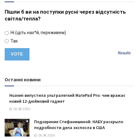
Пішли б ви на поступки русні через відсутність
світла/тепла?
Ні (ідіть нах*й, переживем)
Так
Results
Останні новини
Huawei випустила ультралегкий MatePad Pro: чим вражає
новий 12-дюймовий гаджет
06.08.2026
Подозрение Стефанишиной: НАБУ раскрыло
подробности дела экспосла в США
06.08.2026