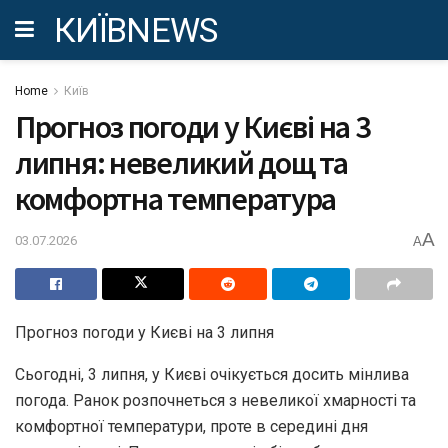
КИЇВNEWS
Home
Київ
Прогноз погоди у Києві на 3
липня: невеликий дощ та
комфортна температура
A
03.07.2026
A
Прогноз погоди у Києві на 3 липня
Сьогодні, 3 липня, у Києві очікується досить мінлива
погода. Ранок розпочнеться з невеликої хмарності та
комфортної температури, проте в середині дня