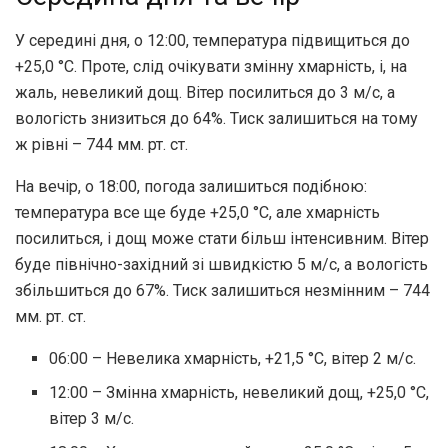
У середині дня, о 12:00, температура підвищиться до
+25,0 °С. Проте, слід очікувати змінну хмарність, і, на
жаль, невеликий дощ. Вітер посилиться до 3 м/с, а
вологість знизиться до 64%. Тиск залишиться на тому
ж рівні – 744 мм. рт. ст.
На вечір, о 18:00, погода залишиться подібною:
температура все ще буде +25,0 °С, але хмарність
посилиться, і дощ може стати більш інтенсивним. Вітер
буде північно-західний зі швидкістю 5 м/с, а вологість
збільшиться до 67%. Тиск залишиться незмінним – 744
мм. рт. ст.
06:00 – Невелика хмарність, +21,5 °С, вітер 2 м/с.
12:00 – Змінна хмарність, невеликий дощ, +25,0 °С,
вітер 3 м/с.