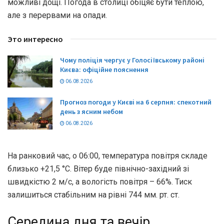
можливі дощі. Погода в столиці обіцяє бути теплою,
але з перервами на опади.
Это интересно
Чому поліція чергує у Голосіївському районі
Києва: офіційне пояснення
06.08.2026
Прогноз погоди у Києві на 6 серпня: спекотний
день з ясним небом
06.08.2026
На ранковий час, о 06:00, температура повітря складе
близько +21,5 °С. Вітер буде північно-західний зі
швидкістю 2 м/с, а вологість повітря – 66%. Тиск
залишиться стабільним на рівні 744 мм. рт. ст.
Середина дня та вечір