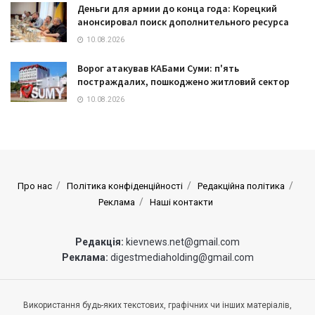
Деньги для армии до конца года: Корецкий
анонсировал поиск дополнительного ресурса
10.08.2026
Ворог атакував КАБами Суми: п'ять
постраждалих, пошкоджено житловий сектор
10.08.2026
Про нас
Політика конфіденційності
Редакційна політика
Реклама
Наші контакти
Редакція:
kievnews.net@gmail.com
Реклама:
digestmediaholding@gmail.com
Використання будь-яких текстових, графічних чи інших матеріалів,