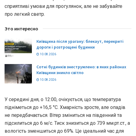
сприятливі умови для прогулянок, але не забувайте
про легкий светр.
Это интересно
Київщина після урагану: блекаут, перекриті
дороги і розтрощені будинки
10.08.2026
Сотні будинків знеструмлено: в яких районах
Київщини зникло світло
10.08.2026
У середині дня, о 12:00, очікується, що температура
підніметься до +16,5 °С. Хмарність зросте, але опадів
не передбачається. Вітер зміниться на південний та
підсилиться до 6 м/с. Тиск знизиться до 739 мм.рт.ст., а
вологість зменшиться до 69%. Це ідеальний час для