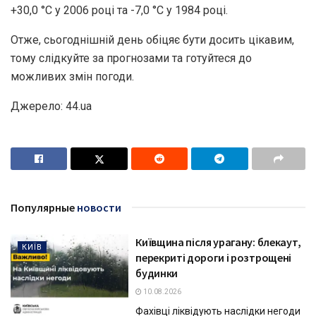
+30,0 °С у 2006 році та -7,0 °С у 1984 році.
Отже, сьогоднішній день обіцяє бути досить цікавим,
тому слідкуйте за прогнозами та готуйтеся до
можливих змін погоди.
Джерело: 44.ua
Популярные
новости
Київщина після урагану: блекаут,
КИЇВ
перекриті дороги і розтрощені
будинки
10.08.2026
Фахівці ліквідують наслідки негоди