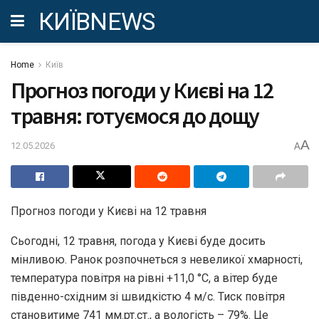
КИЇВNEWS
Home
Київ
Прогноз погоди у Києві на 12
травня: готуємося до дощу
A
12.05.2026
A
Прогноз погоди у Києві на 12 травня
Сьогодні, 12 травня, погода у Києві буде досить
мінливою. Ранок розпочнеться з невеликої хмарності,
температура повітря на рівні +11,0 °С, а вітер буде
південно-східним зі швидкістю 4 м/с. Тиск повітря
становитиме 741 мм.рт.ст., а вологість – 79%. Це