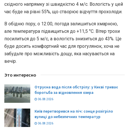
східного напрямку зі швидкістю 4 м/с. Вологість у цей
час буде на рівні 55%, що створює відчуття прохолоди.
В обідню пору, о 12:00, погода залишиться хмарною,
але температура підвищиться до +11,5 °С. Вітер трохи
посилиться до 5 м/с, а вологість знизиться до 43%. Це
буде досить комфортний час для прогулянок, хоча не
забудьте про можливість дощу, яка насувається на
вечір.
Это интересно
Отруєна вода після обстрілу: у Києві триває
боротьба за відновлення озера
06.08.2026
Київ перетворився на піч: сонце розігріло
вулиці до небезпечних температур
06.08.2026