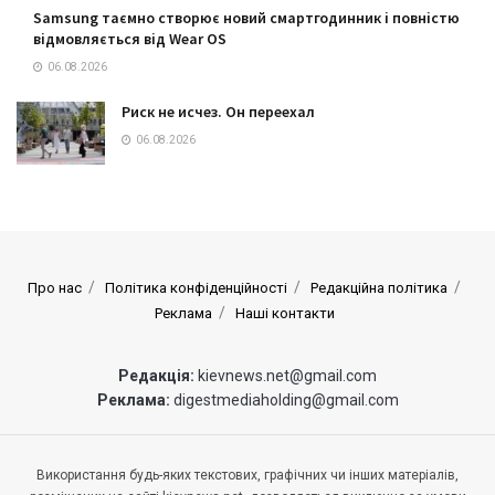
Samsung таємно створює новий смартгодинник і повністю
відмовляється від Wear OS
06.08.2026
Риск не исчез. Он переехал
06.08.2026
Про нас
Політика конфіденційності
Редакційна політика
Реклама
Наші контакти
Редакція:
kievnews.net@gmail.com
Реклама:
digestmediaholding@gmail.com
Використання будь-яких текстових, графічних чи інших матеріалів,