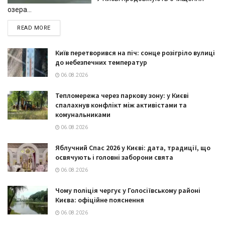
озера...
DETAILS
READ MORE
Київ перетворився на піч: сонце розігріло вулиці
до небезпечних температур
06.08.2026
Тепломережа через паркову зону: у Києві
спалахнув конфлікт між активістами та
комунальниками
06.08.2026
Яблучний Спас 2026 у Києві: дата, традиції, що
освячують і головні заборони свята
06.08.2026
Чому поліція чергує у Голосіївському районі
Києва: офіційне пояснення
06.08.2026