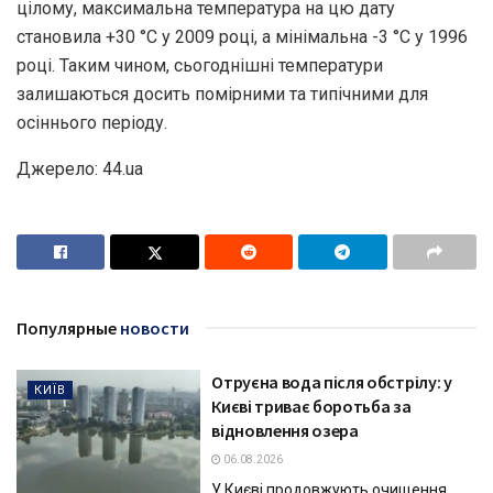
цілому, максимальна температура на цю дату
становила +30 °С у 2009 році, а мінімальна -3 °С у 1996
році. Таким чином, сьогоднішні температури
залишаються досить помірними та типічними для
осіннього періоду.
Джерело: 44.ua
Популярные
новости
Отруєна вода після обстрілу: у
КИЇВ
Києві триває боротьба за
відновлення озера
06.08.2026
У Києві продовжують очищення