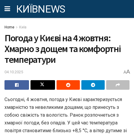
КИЇВNEWS
Home
Київ
Погода у Києві на 4 жовтня:
Хмарно з дощем та комфортні
температури
A
04.10.2025
A
Сьогодні, 4 жовтня, погода у Києві характеризується
хмарністю та невеликими дощами, що принесуть з
собою свіжість та вологість. Ранок розпочнеться з
хмарної погоди, без опадів. У цей час температура
повітря становитиме близько +8,5 °С, а вітер дутиме зі