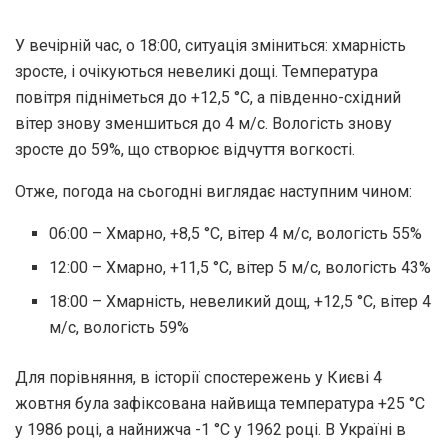
У вечірній час, о 18:00, ситуація зміниться: хмарність
зросте, і очікуються невеликі дощі. Температура
повітря підніметься до +12,5 °С, а південно-східний
вітер знову зменшиться до 4 м/с. Вологість знову
зросте до 59%, що створює відчуття вогкості.
Отже, погода на сьогодні виглядає наступним чином:
06:00 – Хмарно, +8,5 °С, вітер 4 м/с, вологість 55%
12:00 – Хмарно, +11,5 °С, вітер 5 м/с, вологість 43%
18:00 – Хмарність, невеликий дощ, +12,5 °С, вітер 4
м/с, вологість 59%
Для порівняння, в історії спостережень у Києві 4
жовтня була зафіксована найвища температура +25 °С
у 1986 році, а найнижча -1 °С у 1962 році. В Україні в