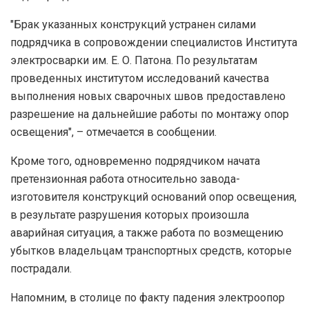
"Брак указанных конструкций устранен силами
подрядчика в сопровождении специалистов Института
электросварки им. Е. О. Патона. По результатам
проведенных институтом исследований качества
выполнения новых сварочных швов предоставлено
разрешение на дальнейшие работы по монтажу опор
освещения", – отмечается в сообщении.
Кроме того, одновременно подрядчиком начата
претензионная работа относительно завода-
изготовителя конструкций оснований опор освещения,
в результате разрушения которых произошла
аварийная ситуация, а также работа по возмещению
убытков владельцам транспортных средств, которые
пострадали.
Напомним, в столице по факту падения электроопор