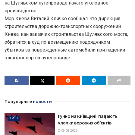
на Шулявском путепроводе начато уголовное
производство.
Мэр Киева Виталий Кличко сообщал, что дирекция
строительства дорожно-транспортных сооружений
Киева, как заказчик строительства Шулявского моста,
обратится в суд по возмещению подрядчиком
убытков за поврежденные автомобили при падении
электроопор на путепроводе.
Популярные
новости
Гучно на Київщині: падають
КИЇВ
уламки ворожих об’єктів
09.08.2026