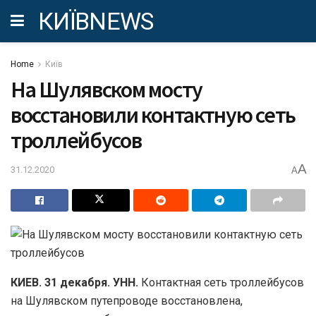
КИЇВNEWS
Home
Київ
На Шулявском мосту
восстановили контактную сеть
троллейбусов
A
31.12.2020
A
КИЕВ. 31 декабря. УНН.
Контактная сеть троллейбусов
на Шулявском путепроводе восстановлена,