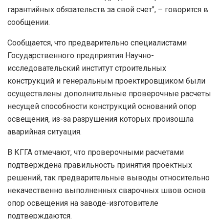
гарантийных обязательств за свой счет", – говорится в
сообщении.
Сообщается, что предварительно специалистами
Государственного предприятия Научно-
исследовательский институт строительных
конструкций и генеральным проектировщиком были
осуществлены дополнительные проверочные расчеты
несущей способности конструкций оснований опор
освещения, из-за разрушения которых произошла
аварийная ситуация.
В КГГА отмечают, что проверочными расчетами
подтверждена правильность принятия проектных
решений, так предварительные выводы относительно
некачественно выполненных сварочных швов основ
опор освещения на заводе-изготовителе
подтверждаются.