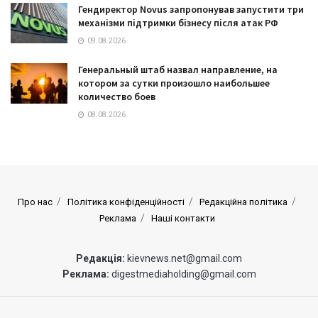
Гендиректор Novus запропонував запустити три
механізми підтримки бізнесу після атак РФ
09.08.2026
Генеральный штаб назвал направление, на
котором за сутки произошло наибольшее
количество боев
08.08.2026
Про нас
Політика конфіденційності
Редакційна політика
Реклама
Наші контакти
Редакція:
kievnews.net@gmail.com
Реклама:
digestmediaholding@gmail.com