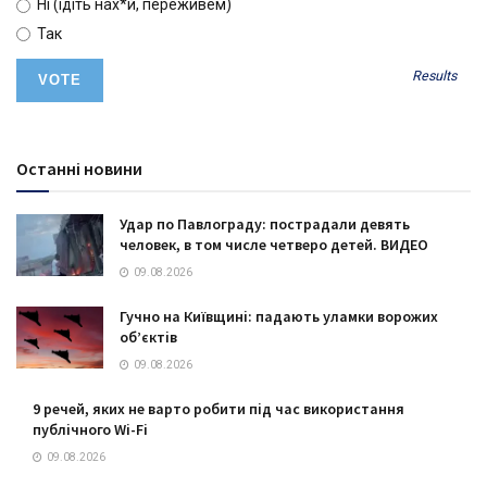
Ні (ідіть нах*й, переживем)
Так
Results
Останні новини
Удар по Павлограду: пострадали девять
человек, в том числе четверо детей. ВИДЕО
09.08.2026
Гучно на Київщині: падають уламки ворожих
об’єктів
09.08.2026
9 речей, яких не варто робити під час використання
публічного Wi-Fi
09.08.2026