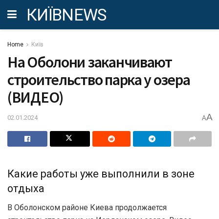
КИЇВNEWS
Home
Київ
На Оболони заканчивают
строительство парка у озера
(ВИДЕО)
A
02.01.2024
A
Какие работы уже выполнили в зоне
отдыха
В Оболонском районе Киева продолжается