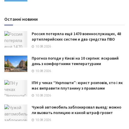
Останні новини
Россия потеряла ещё 1470 военнослужащих, 48
артиллерийских систем и два средства ПВО
10.08.2026
Прогноз погоди у Києві на 10 серпня: яскравий
день з комфортними температурами
10.08.2026
ІПН у чеках “Укрпошти”: юрист розповів, хто і як
має виправити плутанину з правилами
10.08.2026
Чужой автомобиль заблокировал выезд: можно
ли вызвать полицию и какой штраф грозит
10.08.2026