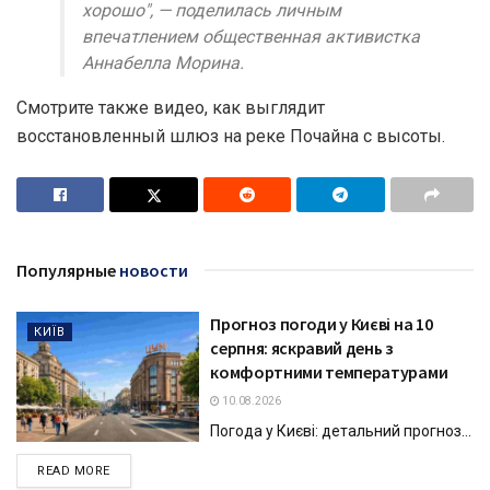
хорошо", — поделилась личным
впечатлением общественная активистка
Аннабелла Морина.
Смотрите также видео, как выглядит
восстановленный шлюз на реке Почайна с высоты.
Популярные
новости
Прогноз погоди у Києві на 10
КИЇВ
серпня: яскравий день з
комфортними температурами
10.08.2026
Погода у Києві: детальний прогноз...
DETAILS
READ MORE