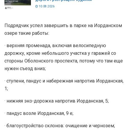
10.08.2026
Подрядчик успел завершить в парке на Иорданском
озере такие работы:
· верхняя променада, включая велосипедную
дорожку, кроме небольшого участка у гаражей со
стороны Оболонского проспекта, потому что там еще
нужен съезд вниз;
· ступени, пандус и набережная напротив Иорданская,
1;
· нижняя эко-дорожка напротив Иорданская, 5;
· пандус возле Иорданская, 9 е;
· благоустройство склонов: очищение и чернозем;