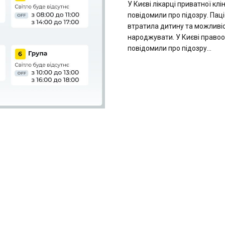
У Києві лікарці приватної клін
повідомили про підозру. Пац
втратила дитину та можливі
народжувати. У Києві право
повідомили про підозру...