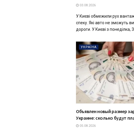
03.08.2026
У Києві обмежили рух вантаж
спеку. Які авто не зможуть 
дороги. У Києві з понеділка, 3 
УКРАЇНА
Объявлен новый размер за
Украине: сколько будут пл
05.08.2026