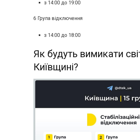
з 14:00 до 19:00
6 Група відключення
з 14:00 до 18:00
Як будуть вимикати сві
Київщині?