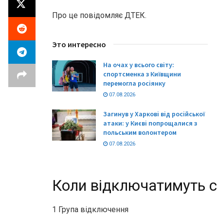
Про це повідомляє ДТЕК.
Это интересно
На очах у всього світу:
спортсменка з Київщини
перемогла росіянку
07.08.2026
Загинув у Харкові від російської
атаки: у Києві попрощалися з
польським волонтером
07.08.2026
Коли відключатимуть св
1 Група відключення