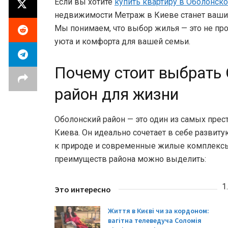
Если вы хотите
купить квартиру в Оболонск
недвижимости Метраж в Киеве станет ваш
Мы понимаем, что выбор жилья — это не про
уюта и комфорта для вашей семьи.
Почему стоит выбрать
район для жизни
Оболонский район — это один из самых пре
Киева. Он идеально сочетает в себе развиту
к природе и современные жилые комплекс
преимуществ района можно выделить:
Это интересно
Життя в Києві чи за кордоном:
вагітна телеведуча Соломія