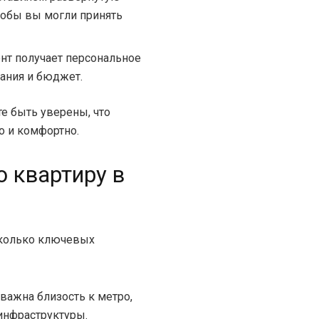
обы вы могли принять
т получает персональное
ания и бюджет.
е быть уверены, что
о и комфортно.
 квартиру в
сколько ключевых
важна близость к метро,
инфраструктуры.