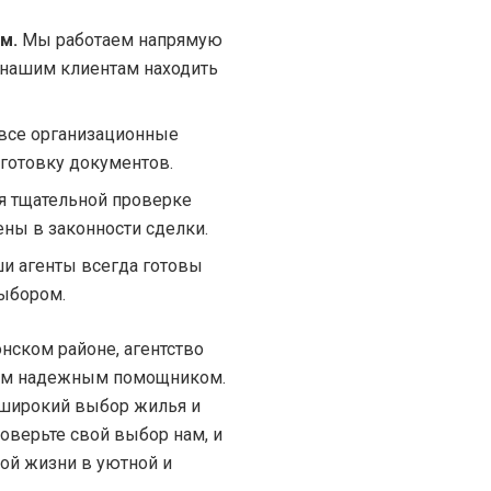
м.
Мы работаем напрямую
т нашим клиентам находить
все организационные
дготовку документов.
я тщательной проверке
ны в законности сделки.
и агенты всегда готовы
выбором.
нском районе, агентство
им надежным помощником.
широкий выбор жилья и
оверьте свой выбор нам, и
ой жизни в уютной и