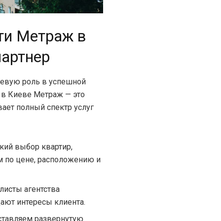
ти Метраж в
партнер
чевую роль в успешной
 в Киеве Метраж — это
ает полный спектр услуг
ий выбор квартир,
 по цене, расположению и
листы агентства
ают интересы клиента.
тавляем развернутую