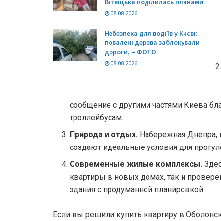
Вітвіцька поділилась планами
08.08.2026
Небезпека для водіїв у Києві:
повалені дерева заблокували
дороги, – ФОТО
08.08.2026
сообщение с другими частями Киева бла
троллейбусам.
Природа и отдых.
Набережная Днепра, 
создают идеальные условия для прогуло
Современные жилые комплексы.
Здес
квартиры в новых домах, так и прове
здания с продуманной планировкой.
Если вы решили купить квартиру в Оболонск