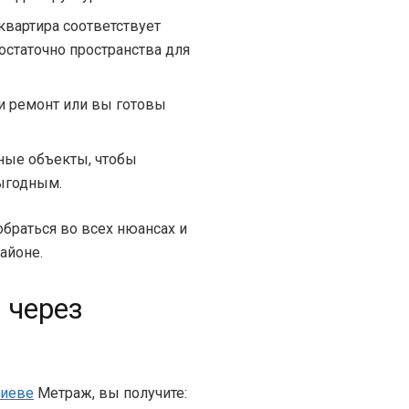
квартира соответствует
остаточно пространства для
ли ремонт или вы готовы
ные объекты, чтобы
выгодным.
браться во всех нюансах и
айоне.
 через
Киеве
Метраж, вы получите: